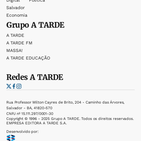
Digital
Política
Salvador
Economia
Grupo
A TARDE
A TARDE
A TARDE FM
MASSA!
A TARDE EDUCAÇÃO
Redes
A TARDE
Rua Professor Milton Cayres de Brito, 204 - Caminho das Árvores,
Salvador - BA, 41820-570
CNPJ nº 15.111.297/0001-30
Copyright © 1996 - 2025 Grupo A TARDE. Todos os direitos reservados.
EMPRESA EDITORA A TARDE S.A.
Desenvolvido por: