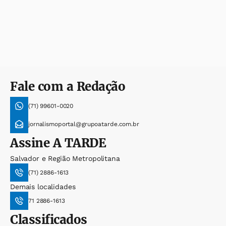
Fale com a Redação
(71) 99601-0020
jornalismoportal@grupoatarde.com.br
Assine
A TARDE
Salvador e Região Metropolitana
(71) 2886-1613
Demais localidades
71 2886-1613
Classificados