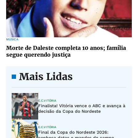
MÚSICA
Morte de Daleste completa 10 anos; família
segue querendo justiça
Mais Lidas
E.C.VITÓRIA
Finalista! Vitória vence o ABC e avança à
decisão da Copa do Nordeste
E.C.VITÓRIA
Final da Copa do Nordeste 2026:
conheça datas e mandos de campo