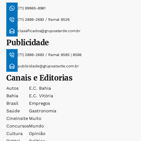
(71) 99965-8961
(71) 2886-2683 / Ramal 8526
classificados@grupoatarde.com.br
Publicidade
(71) 2886-2683 / Ramal 8585 | 8586
publicidade@grupoatarde.com.br
Canais e Editorias
Autos
E.c. Bahia
Bahia
E.c. Vitória
Brasil
Empregos
Saúde
Gastronomia
Cineinsite
Muito
Concursos
Mundo
Cultura
Opinião