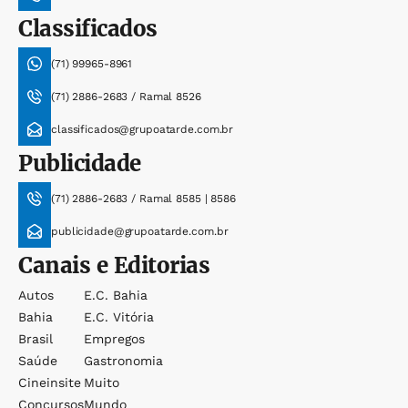
Classificados
(71) 99965-8961
(71) 2886-2683 / Ramal 8526
classificados@grupoatarde.com.br
Publicidade
(71) 2886-2683 / Ramal 8585 | 8586
publicidade@grupoatarde.com.br
Canais e Editorias
Autos
E.c. Bahia
Bahia
E.c. Vitória
Brasil
Empregos
Saúde
Gastronomia
Cineinsite
Muito
Concursos
Mundo