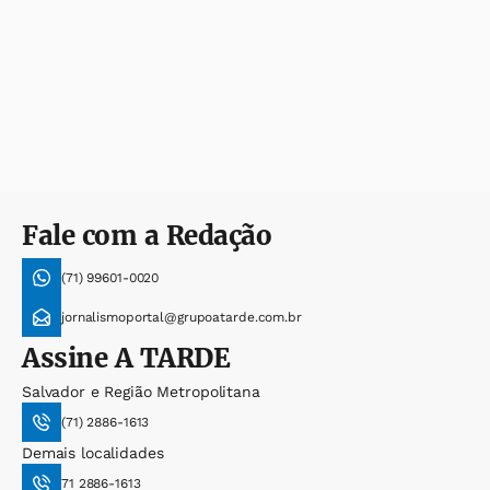
Fale com a Redação
(71) 99601-0020
jornalismoportal@grupoatarde.com.br
Assine
A TARDE
Salvador e Região Metropolitana
(71) 2886-1613
Demais localidades
71 2886-1613