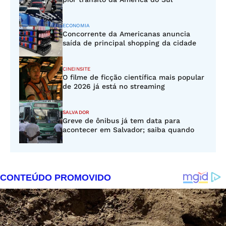
ECONOMIA
Concorrente da Americanas anuncia
saída de principal shopping da cidade
CINEINSITE
O filme de ficção científica mais popular
de 2026 já está no streaming
SALVADOR
Greve de ônibus já tem data para
acontecer em Salvador; saiba quando