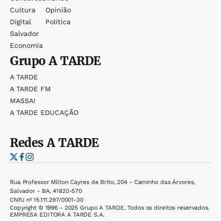
Cultura
Opinião
Digital
Política
Salvador
Economia
Grupo
A TARDE
A TARDE
A TARDE FM
MASSA!
A TARDE EDUCAÇÃO
Redes
A TARDE
Rua Professor Milton Cayres de Brito, 204 - Caminho das Árvores,
Salvador - BA, 41820-570
CNPJ nº 15.111.297/0001-30
Copyright © 1996 - 2025 Grupo A TARDE. Todos os direitos reservados.
EMPRESA EDITORA A TARDE S.A.