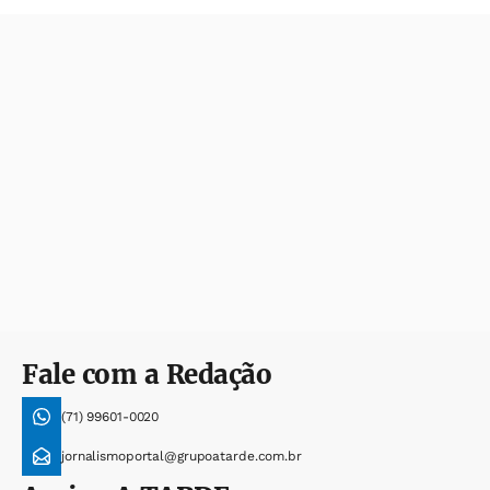
Fale com a Redação
(71) 99601-0020
jornalismoportal@grupoatarde.com.br