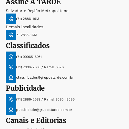
Assine
A TARDE
Salvador e Região Metropolitana
(71) 2886-1613
Demais localidades
71 2886-1613
Classificados
(71) 99965-8961
(71) 2886-2683 / Ramal 8526
classificados@grupoatarde.com.br
Publicidade
(71) 2886-2683 / Ramal 8585 | 8586
publicidade@grupoatarde.com.br
Canais e Editorias