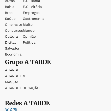
Autos
E.c. Bahia
Bahia
E.c. Vitória
Brasil
Empregos
Saúde
Gastronomia
Cineinsite
Muito
Concursos
Mundo
Cultura
Opinião
Digital
Política
Salvador
Economia
Grupo
A TARDE
A TARDE
A TARDE FM
MASSA!
A TARDE EDUCAÇÃO
Redes
A TARDE