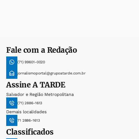
Fale com a Redação
(71) 99601-0020
jornalismoportal@grupoatarde.com.br
Assine
A TARDE
Salvador e Região Metropolitana
(71) 2886-1613
Demais localidades
71 2886-1613
Classificados