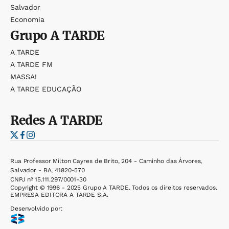
Salvador
Economia
Grupo
A TARDE
A TARDE
A TARDE FM
MASSA!
A TARDE EDUCAÇÃO
Redes
A TARDE
Rua Professor Milton Cayres de Brito, 204 - Caminho das Árvores,
Salvador - BA, 41820-570
CNPJ nº 15.111.297/0001-30
Copyright © 1996 - 2025 Grupo A TARDE. Todos os direitos reservados.
EMPRESA EDITORA A TARDE S.A.
Desenvolvido por: