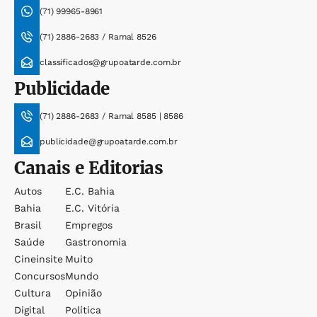
(71) 99965-8961
(71) 2886-2683 / Ramal 8526
classificados@grupoatarde.com.br
Publicidade
(71) 2886-2683 / Ramal 8585 | 8586
publicidade@grupoatarde.com.br
Canais e Editorias
Autos
E.c. Bahia
Bahia
E.c. Vitória
Brasil
Empregos
Saúde
Gastronomia
Cineinsite
Muito
Concursos
Mundo
Cultura
Opinião
Digital
Política