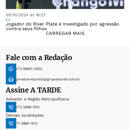
09/10/2024 às 18:27
Jogador do River Plate é investigado por agressão
contra seus filhos
CARREGAR MAIS
Fale com a Redação
(71) 99601-0020
jornalismoportal@grupoatarde.com.br
Assine
A TARDE
Salvador e Região Metropolitana
(71) 2886-1613
Demais localidades
71 2886-1613