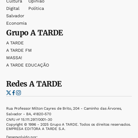
Cultura
Opinião
Digital
Política
Salvador
Economia
Grupo
A TARDE
A TARDE
A TARDE FM
MASSA!
A TARDE EDUCAÇÃO
Redes
A TARDE
Rua Professor Milton Cayres de Brito, 204 - Caminho das Árvores,
Salvador - BA, 41820-570
CNPJ nº 15.111.297/0001-30
Copyright © 1996 - 2025 Grupo A TARDE. Todos os direitos reservados.
EMPRESA EDITORA A TARDE S.A.
Desenvolvido por: