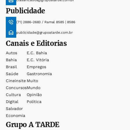
classificados@grupoatarde.com.br
Publicidade
(71) 2886-2683 / Ramal 8585 | 8586
publicidade@grupoatarde.com.br
Canais e Editorias
Autos
E.c. Bahia
Bahia
E.c. Vitória
Brasil
Empregos
Saúde
Gastronomia
Cineinsite
Muito
Concursos
Mundo
Cultura
Opinião
Digital
Política
Salvador
Economia
Grupo
A TARDE