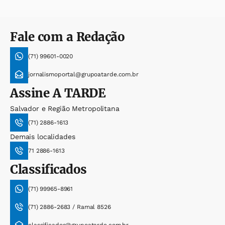
Fale com a Redação
(71) 99601-0020
jornalismoportal@grupoatarde.com.br
Assine
A TARDE
Salvador e Região Metropolitana
(71) 2886-1613
Demais localidades
71 2886-1613
Classificados
(71) 99965-8961
(71) 2886-2683 / Ramal 8526