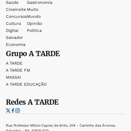
Saúde
Gastronomia
Cineinsite
Muito
Concursos
Mundo
Cultura
Opinião
Digital
Política
Salvador
Economia
Grupo
A TARDE
A TARDE
A TARDE FM
MASSA!
A TARDE EDUCAÇÃO
Redes
A TARDE
Rua Professor Milton Cayres de Brito, 204 - Caminho das Árvores,
Salvador - BA, 41820-570