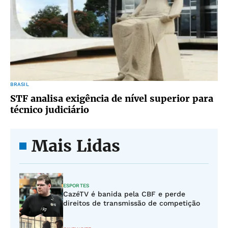
BRASIL
STF analisa exigência de nível superior para
técnico judiciário
Mais Lidas
ESPORTES
CazéTV é banida pela CBF e perde
direitos de transmissão de competição