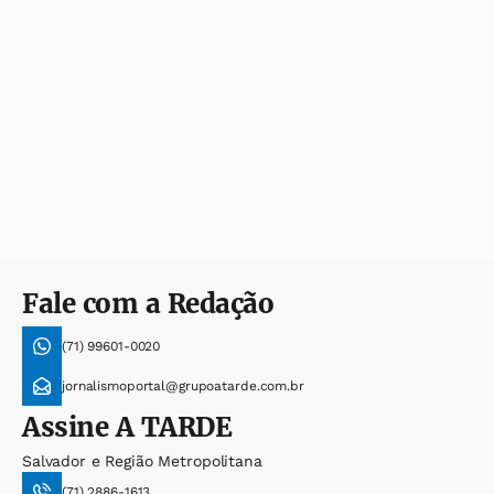
Fale com a Redação
(71) 99601-0020
jornalismoportal@grupoatarde.com.br
Assine
A TARDE
Salvador e Região Metropolitana
(71) 2886-1613