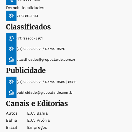
Demais localidades
71 2886-1613
Classificados
(71) 99965-8961
(71) 2886-2683 / Ramal 8526
classificados@grupoatarde.com.br
Publicidade
(71) 2886-2683 / Ramal 8585 | 8586
publicidade@grupoatarde.com.br
Canais e Editorias
Autos
E.c. Bahia
Bahia
E.c. Vitória
Brasil
Empregos