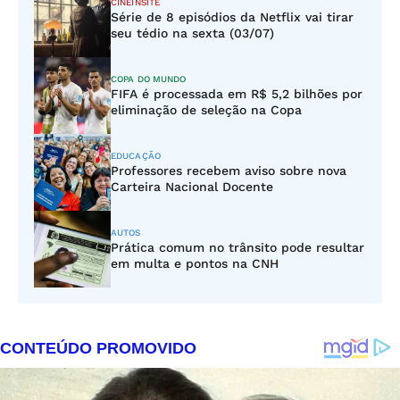
CINEINSITE
Série de 8 episódios da Netflix vai tirar
seu tédio na sexta (03/07)
COPA DO MUNDO
FIFA é processada em R$ 5,2 bilhões por
eliminação de seleção na Copa
EDUCAÇÃO
Professores recebem aviso sobre nova
Carteira Nacional Docente
AUTOS
Prática comum no trânsito pode resultar
em multa e pontos na CNH