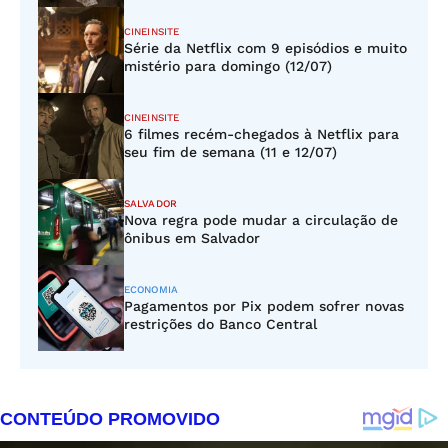
CINEINSITE
Série da Netflix com 9 episódios e muito
mistério para domingo (12/07)
CINEINSITE
6 filmes recém-chegados à Netflix para
seu fim de semana (11 e 12/07)
SALVADOR
Nova regra pode mudar a circulação de
ônibus em Salvador
ECONOMIA
Pagamentos por Pix podem sofrer novas
restrições do Banco Central