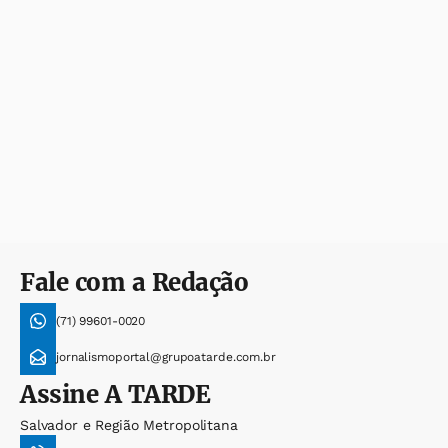
Fale com a Redação
(71) 99601-0020
jornalismoportal@grupoatarde.com.br
Assine
A TARDE
Salvador e Região Metropolitana