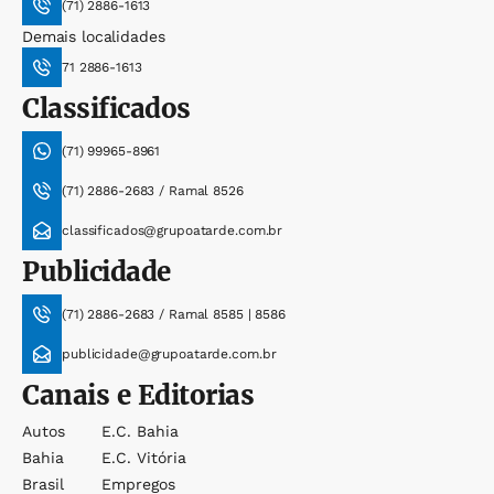
(71) 2886-1613
Demais localidades
71 2886-1613
Classificados
(71) 99965-8961
(71) 2886-2683 / Ramal 8526
classificados@grupoatarde.com.br
Publicidade
(71) 2886-2683 / Ramal 8585 | 8586
publicidade@grupoatarde.com.br
Canais e Editorias
Autos
E.c. Bahia
Bahia
E.c. Vitória
Brasil
Empregos