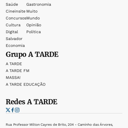
Saúde
Gastronomia
Cineinsite
Muito
Concursos
Mundo
Cultura
Opinião
Digital
Política
Salvador
Economia
Grupo
A TARDE
A TARDE
A TARDE FM
MASSA!
A TARDE EDUCAÇÃO
Redes
A TARDE
Rua Professor Milton Cayres de Brito, 204 - Caminho das Árvores,