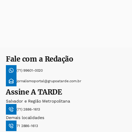
Fale com a Redação
(71) 99601-0020
jornalismoportal@grupoatarde.com.br
Assine
A TARDE
Salvador e Região Metropolitana
(71) 2886-1613
Demais localidades
71 2886-1613