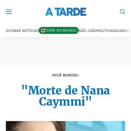
Últimas notícias
COPA DO MUNDO
ÚLTIMAS NOTÍCIAS
SÃO JOÃO
POLÍTICA
SALVADOR
VOCÊ BUSCOU:
"Morte de Nana
Caymmi"