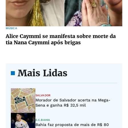
MÚSICA
Alice Caymmi se manifesta sobre morte da
tia Nana Caymmi após brigas
Mais Lidas
SALVADOR
Morador de Salvador acerta na Mega-
Sena e ganha R$ 32,5 mil
E.C.BAHIA
Bahia faz proposta de mais de R$ 80