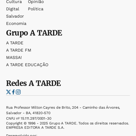
Cultura
Opinião
Digital
Política
Salvador
Economia
Grupo
A TARDE
A TARDE
A TARDE FM
MASSA!
A TARDE EDUCAÇÃO
Redes
A TARDE
Rua Professor Milton Cayres de Brito, 204 - Caminho das Árvores,
Salvador - BA, 41820-570
CNPJ nº 15.111.297/0001-30
Copyright © 1996 - 2025 Grupo A TARDE. Todos os direitos reservados.
EMPRESA EDITORA A TARDE S.A.
Desenvolvido por: