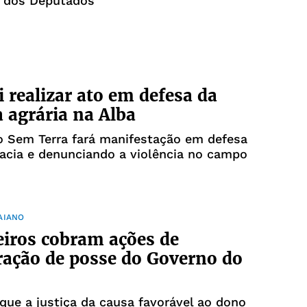
 dos Deputados
 realizar ato em defesa da
 agrária na Alba
 Sem Terra fará manifestação em defesa
acia e denunciando a violência no campo
AIANO
iros cobram ações de
ração de posse do Governo do
 que a justiça da causa favorável ao dono