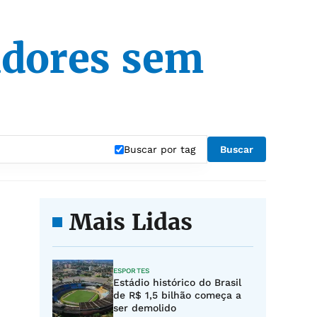
dores sem
Buscar por tag
Buscar
Mais Lidas
ESPORTES
Estádio histórico do Brasil
de R$ 1,5 bilhão começa a
ser demolido