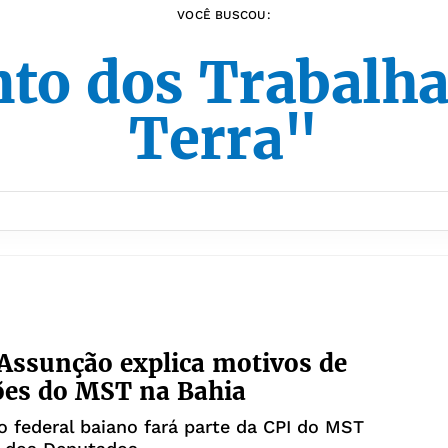
VOCÊ BUSCOU:
to dos Trabalha
Terra"
Assunção explica motivos de
ões do MST na Bahia
 federal baiano fará parte da CPI do MST