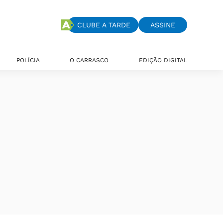
CLUBE A TARDE
ASSINE
POLÍCIA
O CARRASCO
EDIÇÃO DIGITAL