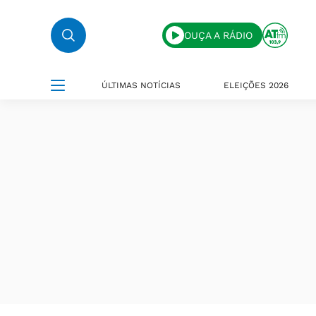
OUÇA A RÁDIO
ÚLTIMAS NOTÍCIAS
ELEIÇÕES 2026