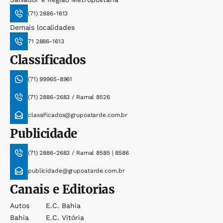
(71) 2886-1613
Demais localidades
71 2886-1613
Classificados
(71) 99965-8961
(71) 2886-2683 / Ramal 8526
classificados@grupoatarde.com.br
Publicidade
(71) 2886-2683 / Ramal 8585 | 8586
publicidade@grupoatarde.com.br
Canais e Editorias
Autos
E.c. Bahia
Bahia
E.c. Vitória