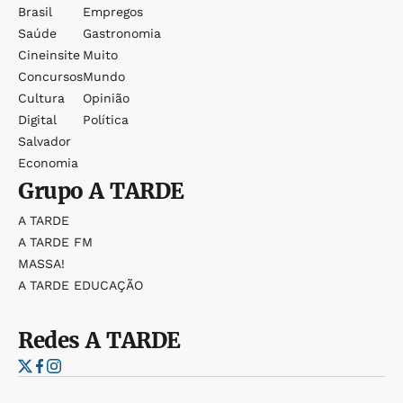
Brasil
Empregos
Saúde
Gastronomia
Cineinsite
Muito
Concursos
Mundo
Cultura
Opinião
Digital
Política
Salvador
Economia
Grupo
A TARDE
A TARDE
A TARDE FM
MASSA!
A TARDE EDUCAÇÃO
Redes
A TARDE