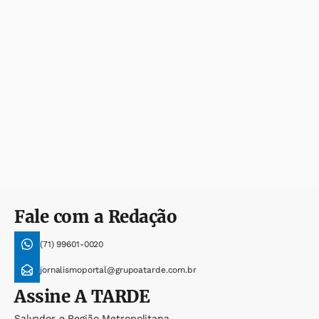
Fale com a Redação
(71) 99601-0020
jornalismoportal@grupoatarde.com.br
Assine
A TARDE
Salvador e Região Metropolitana