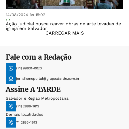
14/08/2024 às 15:02
Ação judicial busca reaver obras de arte levadas de
igreja em Salvador
CARREGAR MAIS
Fale com a Redação
(71) 99601-0020
jornalismoportal@grupoatarde.com.br
Assine
A TARDE
Salvador e Região Metropolitana
(71) 2886-1613
Demais localidades
71 2886-1613