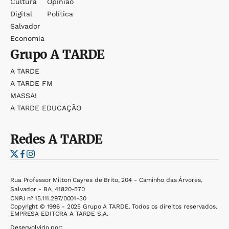
Cultura
Opinião
Digital
Política
Salvador
Economia
Grupo
A TARDE
A TARDE
A TARDE FM
MASSA!
A TARDE EDUCAÇÃO
Redes
A TARDE
Rua Professor Milton Cayres de Brito, 204 - Caminho das Árvores,
Salvador - BA, 41820-570
CNPJ nº 15.111.297/0001-30
Copyright © 1996 - 2025 Grupo A TARDE. Todos os direitos reservados.
EMPRESA EDITORA A TARDE S.A.
Desenvolvido por: