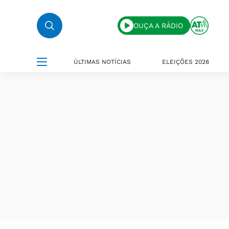
OUÇA A RÁDIO
ÚLTIMAS NOTÍCIAS
ELEIÇÕES 2026