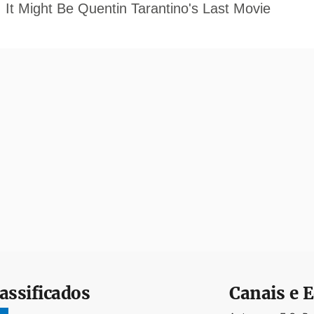
assificados
Canais e E