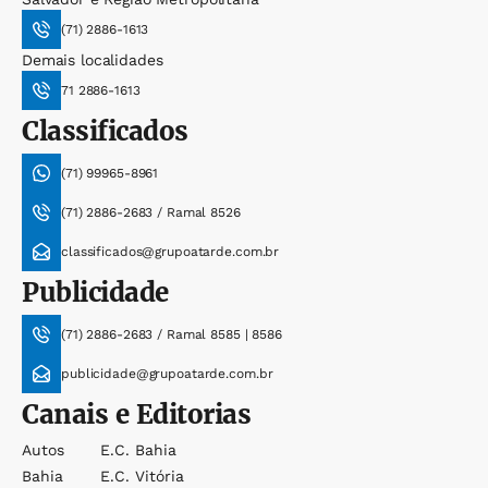
(71) 2886-1613
Demais localidades
71 2886-1613
Classificados
(71) 99965-8961
(71) 2886-2683 / Ramal 8526
classificados@grupoatarde.com.br
Publicidade
(71) 2886-2683 / Ramal 8585 | 8586
publicidade@grupoatarde.com.br
Canais e Editorias
Autos
E.c. Bahia
Bahia
E.c. Vitória