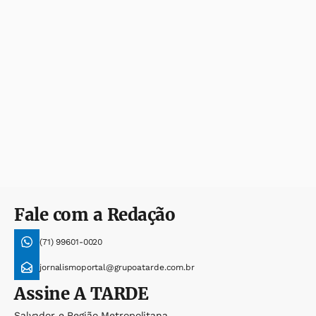
Fale com a Redação
(71) 99601-0020
jornalismoportal@grupoatarde.com.br
Assine
A TARDE
Salvador e Região Metropolitana