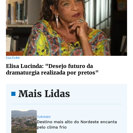
CULTURA
Elisa Lucinda: "Desejo futuro da
dramaturgia realizada por pretos"
Mais Lidas
TURISMO
Destino mais alto do Nordeste encanta
pelo clima frio