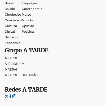
Brasil
Empregos
Saúde
Gastronomia
Cineinsite
Muito
Concursos
Mundo
Cultura
Opinião
Digital
Política
Salvador
Economia
Grupo
A TARDE
A TARDE
A TARDE FM
MASSA!
A TARDE EDUCAÇÃO
Redes
A TARDE