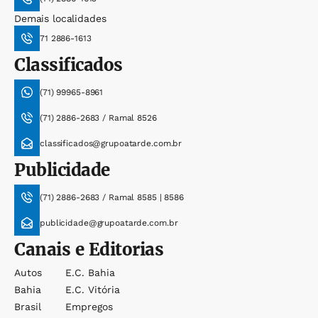
Demais localidades
71 2886-1613
Classificados
(71) 99965-8961
(71) 2886-2683 / Ramal 8526
classificados@grupoatarde.com.br
Publicidade
(71) 2886-2683 / Ramal 8585 | 8586
publicidade@grupoatarde.com.br
Canais e Editorias
Autos
E.c. Bahia
Bahia
E.c. Vitória
Brasil
Empregos