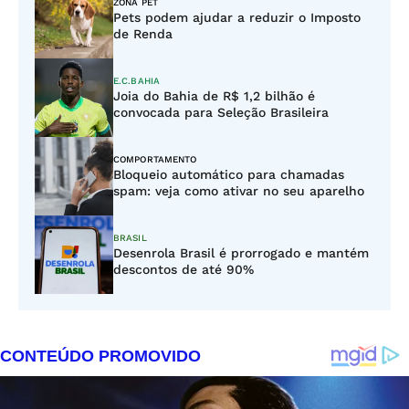
ZONA PET
Pets podem ajudar a reduzir o Imposto
de Renda
E.C.BAHIA
Joia do Bahia de R$ 1,2 bilhão é
convocada para Seleção Brasileira
COMPORTAMENTO
Bloqueio automático para chamadas
spam: veja como ativar no seu aparelho
BRASIL
Desenrola Brasil é prorrogado e mantém
descontos de até 90%