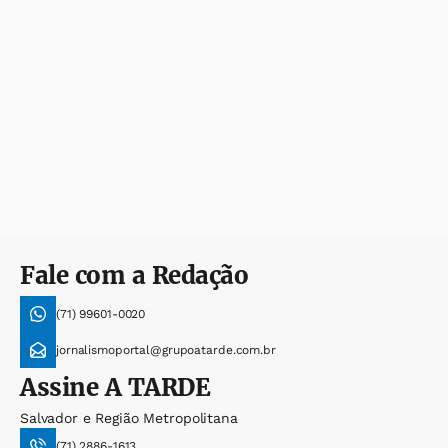
Fale com a Redação
(71) 99601-0020
jornalismoportal@grupoatarde.com.br
Assine
A TARDE
Salvador e Região Metropolitana
(71) 2886-1613