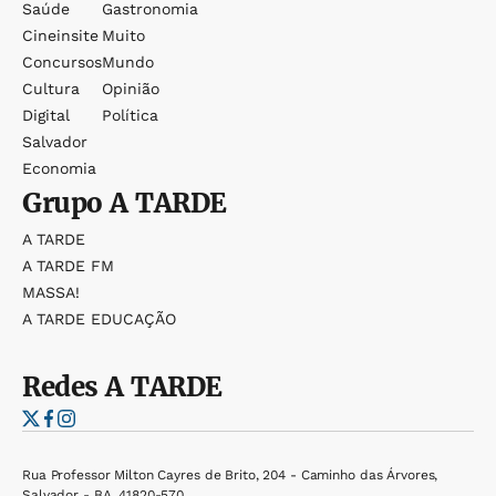
Saúde
Gastronomia
Cineinsite
Muito
Concursos
Mundo
Cultura
Opinião
Digital
Política
Salvador
Economia
Grupo
A TARDE
A TARDE
A TARDE FM
MASSA!
A TARDE EDUCAÇÃO
Redes
A TARDE
Rua Professor Milton Cayres de Brito, 204 - Caminho das Árvores,
Salvador - BA, 41820-570