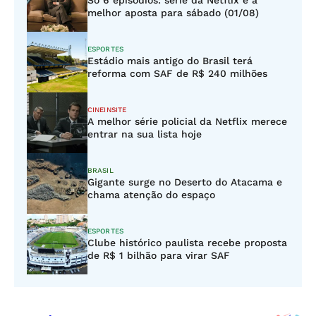
Só 6 episódios: série da Netflix é a
melhor aposta para sábado (01/08)
ESPORTES
Estádio mais antigo do Brasil terá
reforma com SAF de R$ 240 milhões
CINEINSITE
A melhor série policial da Netflix merece
entrar na sua lista hoje
BRASIL
Gigante surge no Deserto do Atacama e
chama atenção do espaço
ESPORTES
Clube histórico paulista recebe proposta
de R$ 1 bilhão para virar SAF