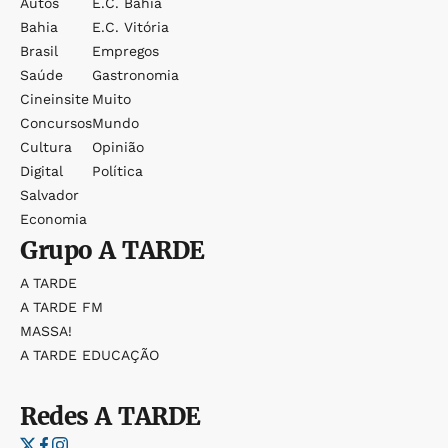
Autos
E.c. Bahia
Bahia
E.c. Vitória
Brasil
Empregos
Saúde
Gastronomia
Cineinsite
Muito
Concursos
Mundo
Cultura
Opinião
Digital
Política
Salvador
Economia
Grupo
A TARDE
A TARDE
A TARDE FM
MASSA!
A TARDE EDUCAÇÃO
Redes
A TARDE