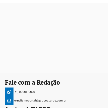
Fale com a Redação
(71) 99601-0020
jornalismoportal@grupoatarde.com.br