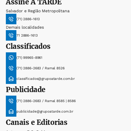
Assine
A TARDE
Salvador e Região Metropolitana
(71) 2886-1613
Demais localidades
71 2886-1613
Classificados
(71) 99965-8961
(71) 2886-2683 / Ramal 8526
classificados@grupoatarde.com.br
Publicidade
(71) 2886-2683 / Ramal 8585 | 8586
publicidade@grupoatarde.com.br
Canais e Editorias