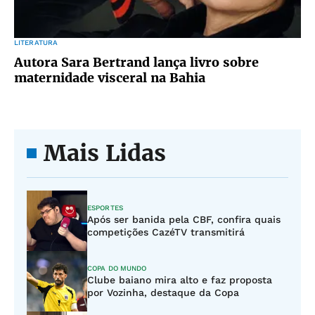
LITERATURA
Autora Sara Bertrand lança livro sobre
maternidade visceral na Bahia
Mais Lidas
ESPORTES
Após ser banida pela CBF, confira quais
competições CazéTV transmitirá
COPA DO MUNDO
Clube baiano mira alto e faz proposta
por Vozinha, destaque da Copa