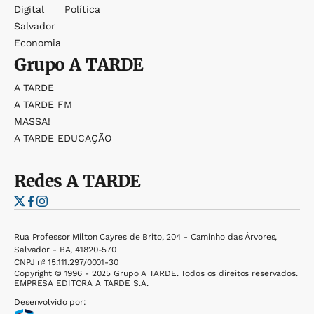
Digital
Política
Salvador
Economia
Grupo
A TARDE
A TARDE
A TARDE FM
MASSA!
A TARDE EDUCAÇÃO
Redes
A TARDE
Rua Professor Milton Cayres de Brito, 204 - Caminho das Árvores,
Salvador - BA, 41820-570
CNPJ nº 15.111.297/0001-30
Copyright © 1996 - 2025 Grupo A TARDE. Todos os direitos reservados.
EMPRESA EDITORA A TARDE S.A.
Desenvolvido por: