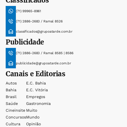
Classificados
(71) 99965-8961
(71) 2886-2683 / Ramal 8526
classificados@grupoatarde.com.br
Publicidade
(71) 2886-2683 / Ramal 8585 | 8586
publicidade@grupoatarde.com.br
Canais e Editorias
Autos
E.c. Bahia
Bahia
E.c. Vitória
Brasil
Empregos
Saúde
Gastronomia
Cineinsite
Muito
Concursos
Mundo
Cultura
Opinião