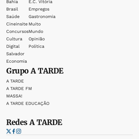
Bahia
E.c. Vitória
Brasil
Empregos
Saúde
Gastronomia
Cineinsite
Muito
Concursos
Mundo
Cultura
Opinião
Digital
Política
Salvador
Economia
Grupo
A TARDE
A TARDE
A TARDE FM
MASSA!
A TARDE EDUCAÇÃO
Redes
A TARDE