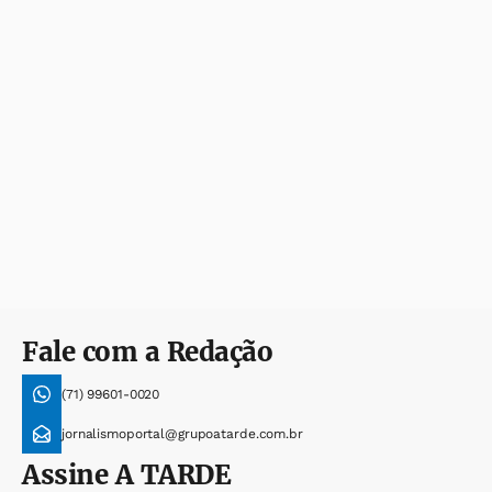
Fale com a Redação
(71) 99601-0020
jornalismoportal@grupoatarde.com.br
Assine
A TARDE