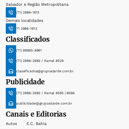
Salvador e Região Metropolitana
(71) 2886-1613
Demais localidades
71 2886-1613
Classificados
(71) 99965-8961
(71) 2886-2683 / Ramal 8526
classificados@grupoatarde.com.br
Publicidade
(71) 2886-2683 / Ramal 8585 | 8586
publicidade@grupoatarde.com.br
Canais e Editorias
Autos
E.c. Bahia