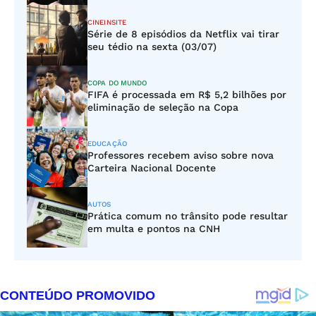
CINEINSITE
Série de 8 episódios da Netflix vai tirar
seu tédio na sexta (03/07)
COPA DO MUNDO
FIFA é processada em R$ 5,2 bilhões por
eliminação de seleção na Copa
EDUCAÇÃO
Professores recebem aviso sobre nova
Carteira Nacional Docente
AUTOS
Prática comum no trânsito pode resultar
em multa e pontos na CNH