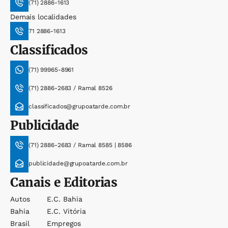
(71) 2886-1613
Demais localidades
71 2886-1613
Classificados
(71) 99965-8961
(71) 2886-2683 / Ramal 8526
classificados@grupoatarde.com.br
Publicidade
(71) 2886-2683 / Ramal 8585 | 8586
publicidade@grupoatarde.com.br
Canais e Editorias
Autos
E.c. Bahia
Bahia
E.c. Vitória
Brasil
Empregos