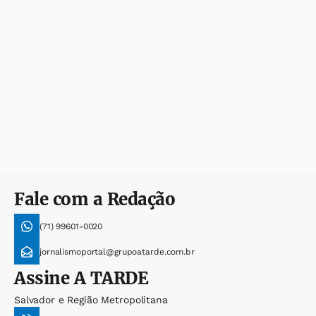
Fale com a Redação
(71) 99601-0020
jornalismoportal@grupoatarde.com.br
Assine
A TARDE
Salvador e Região Metropolitana