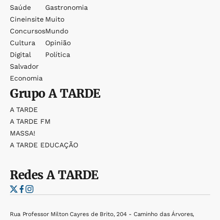
Saúde
Gastronomia
Cineinsite
Muito
Concursos
Mundo
Cultura
Opinião
Digital
Política
Salvador
Economia
Grupo
A TARDE
A TARDE
A TARDE FM
MASSA!
A TARDE EDUCAÇÃO
Redes
A TARDE
Rua Professor Milton Cayres de Brito, 204 - Caminho das Árvores,