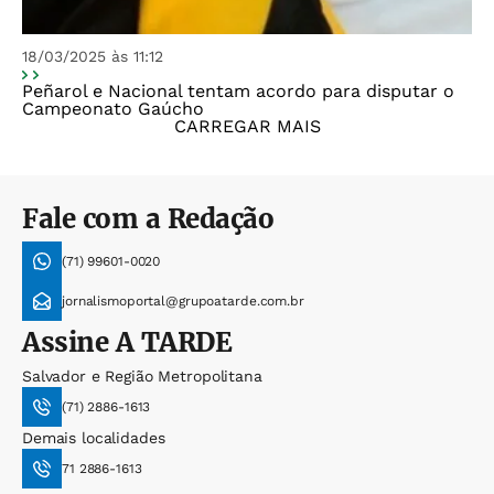
18/03/2025 às 11:12
Peñarol e Nacional tentam acordo para disputar o
Campeonato Gaúcho
CARREGAR MAIS
Fale com a Redação
(71) 99601-0020
jornalismoportal@grupoatarde.com.br
Assine
A TARDE
Salvador e Região Metropolitana
(71) 2886-1613
Demais localidades
71 2886-1613