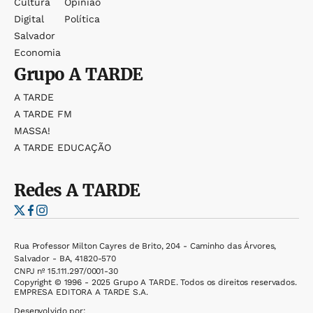
Cultura
Opinião
Digital
Política
Salvador
Economia
Grupo
A TARDE
A TARDE
A TARDE FM
MASSA!
A TARDE EDUCAÇÃO
Redes
A TARDE
Rua Professor Milton Cayres de Brito, 204 - Caminho das Árvores,
Salvador - BA, 41820-570
CNPJ nº 15.111.297/0001-30
Copyright © 1996 - 2025 Grupo A TARDE. Todos os direitos reservados.
EMPRESA EDITORA A TARDE S.A.
Desenvolvido por: