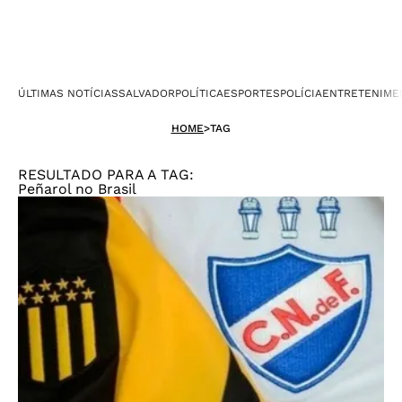
ÚLTIMAS NOTÍCIAS
SALVADOR
POLÍTICA
ESPORTES
POLÍCIA
ENTRETENIME
HOME
>
TAG
RESULTADO PARA A TAG:
Peñarol no Brasil