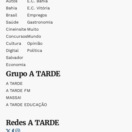
Autos
E.c. Bahia
Bahia
E.c. Vitória
Brasil
Empregos
Saúde
Gastronomia
Cineinsite
Muito
Concursos
Mundo
Cultura
Opinião
Digital
Política
Salvador
Economia
Grupo
A TARDE
A TARDE
A TARDE FM
MASSA!
A TARDE EDUCAÇÃO
Redes
A TARDE