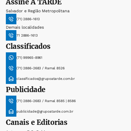
Assine
A TARDE
Salvador e Região Metropolitana
(71) 2886-1613
Demais localidades
71 2886-1613
Classificados
(71) 99965-8961
(71) 2886-2683 / Ramal 8526
classificados@grupoatarde.com.br
Publicidade
(71) 2886-2683 / Ramal 8585 | 8586
publicidade@grupoatarde.com.br
Canais e Editorias