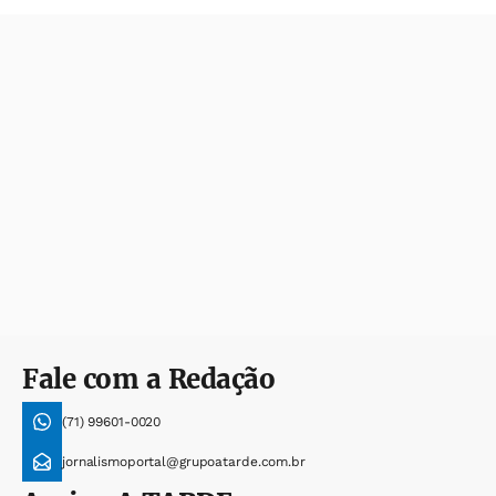
Fale com a Redação
(71) 99601-0020
jornalismoportal@grupoatarde.com.br