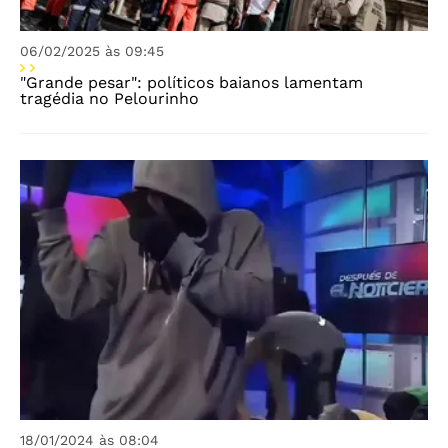
06/02/2025 às 09:45
"Grande pesar": políticos baianos lamentam
tragédia no Pelourinho
18/01/2024 às 08:04