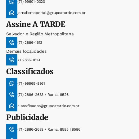
(71) 99601-0020
jornalismoportal@grupoatarde.com.br
Assine
A TARDE
Salvador e Região Metropolitana
(71) 2886-1613
Demais localidades
71 2886-1613
Classificados
(71) 99965-8961
(71) 2886-2683 / Ramal 8526
classificados@grupoatarde.com.br
Publicidade
(71) 2886-2683 / Ramal 8585 | 8586