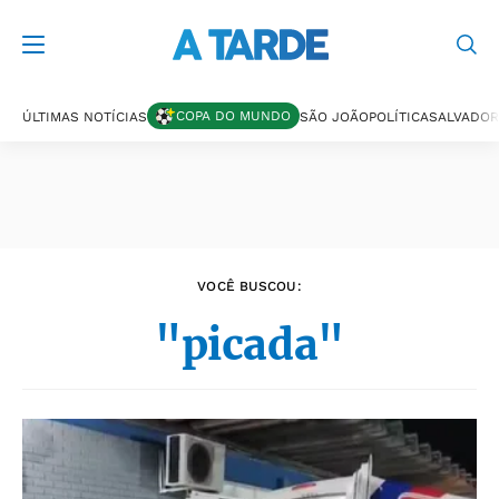
Últimas notícias
COPA DO MUNDO
ÚLTIMAS NOTÍCIAS
SÃO JOÃO
POLÍTICA
SALVADOR
VOCÊ BUSCOU:
"picada"