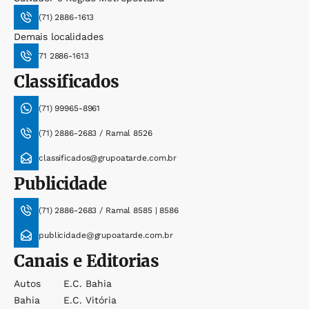
(71) 2886-1613
Demais localidades
71 2886-1613
Classificados
(71) 99965-8961
(71) 2886-2683 / Ramal 8526
classificados@grupoatarde.com.br
Publicidade
(71) 2886-2683 / Ramal 8585 | 8586
publicidade@grupoatarde.com.br
Canais e Editorias
Autos
E.c. Bahia
Bahia
E.c. Vitória