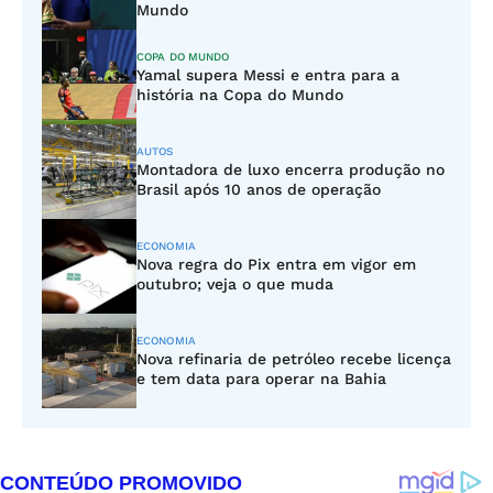
Mundo
COPA DO MUNDO
Yamal supera Messi e entra para a
história na Copa do Mundo
AUTOS
Montadora de luxo encerra produção no
Brasil após 10 anos de operação
ECONOMIA
Nova regra do Pix entra em vigor em
outubro; veja o que muda
ECONOMIA
Nova refinaria de petróleo recebe licença
e tem data para operar na Bahia