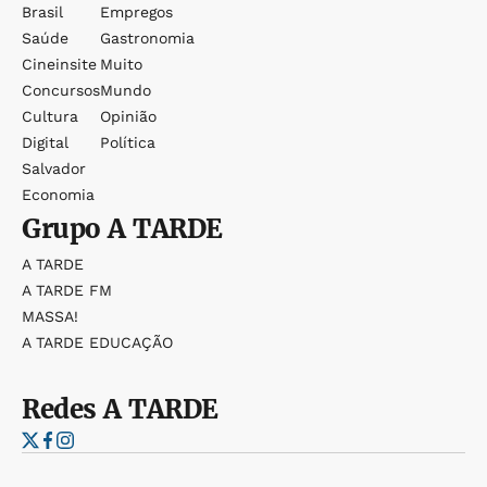
Brasil
Empregos
Saúde
Gastronomia
Cineinsite
Muito
Concursos
Mundo
Cultura
Opinião
Digital
Política
Salvador
Economia
Grupo
A TARDE
A TARDE
A TARDE FM
MASSA!
A TARDE EDUCAÇÃO
Redes
A TARDE