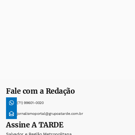
Fale com a Redação
(71) 99601-0020
jornalismoportal@grupoatarde.com.br
Assine
A TARDE
Salvador e Região Metropolitana