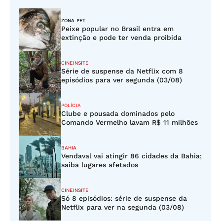
ZONA PET
Peixe popular no Brasil entra em
extinção e pode ter venda proibida
CINEINSITE
Série de suspense da Netflix com 8
episódios para ver segunda (03/08)
POLÍCIA
Clube e pousada dominados pelo
Comando Vermelho lavam R$ 11 milhões
BAHIA
Vendaval vai atingir 86 cidades da Bahia;
saiba lugares afetados
CINEINSITE
Só 8 episódios: série de suspense da
Netflix para ver na segunda (03/08)