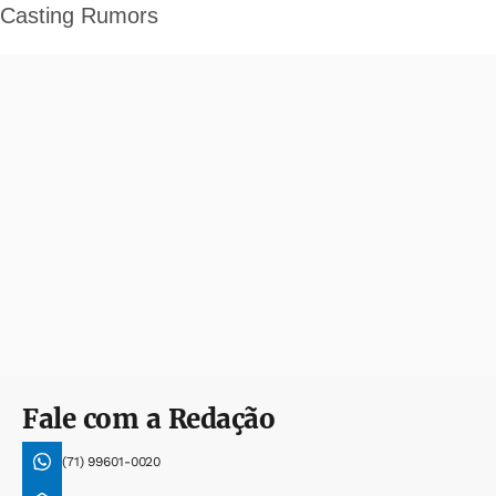
Fale com a Redação
(71) 99601-0020