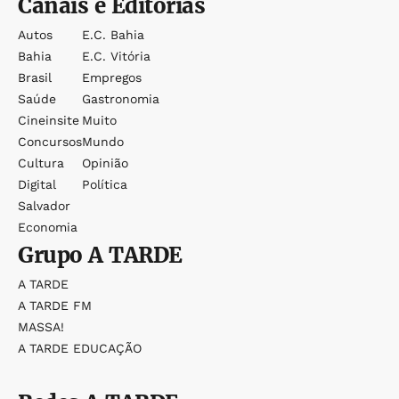
Canais e Editorias
Autos
E.c. Bahia
Bahia
E.c. Vitória
Brasil
Empregos
Saúde
Gastronomia
Cineinsite
Muito
Concursos
Mundo
Cultura
Opinião
Digital
Política
Salvador
Economia
Grupo
A TARDE
A TARDE
A TARDE FM
MASSA!
A TARDE EDUCAÇÃO