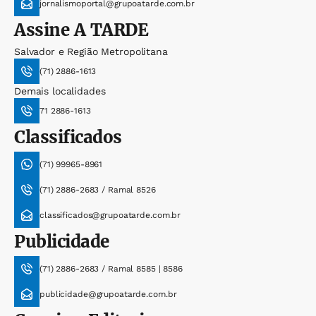
jornalismoportal@grupoatarde.com.br
Assine
A TARDE
Salvador e Região Metropolitana
(71) 2886-1613
Demais localidades
71 2886-1613
Classificados
(71) 99965-8961
(71) 2886-2683 / Ramal 8526
classificados@grupoatarde.com.br
Publicidade
(71) 2886-2683 / Ramal 8585 | 8586
publicidade@grupoatarde.com.br