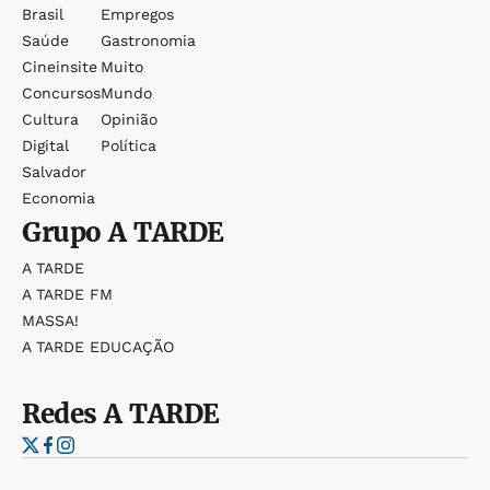
Brasil
Empregos
Saúde
Gastronomia
Cineinsite
Muito
Concursos
Mundo
Cultura
Opinião
Digital
Política
Salvador
Economia
Grupo
A TARDE
A TARDE
A TARDE FM
MASSA!
A TARDE EDUCAÇÃO
Redes
A TARDE