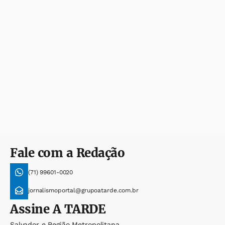
Fale com a Redação
(71) 99601-0020
jornalismoportal@grupoatarde.com.br
Assine
A TARDE
Salvador e Região Metropolitana