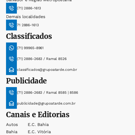
(71) 2886-1613
Demais localidades
71 2886-1613
Classificados
(71) 99965-8961
(71) 2886-2683 / Ramal 8526
classificados@grupoatarde.com.br
Publicidade
(71) 2886-2683 / Ramal 8585 | 8586
publicidade@grupoatarde.com.br
Canais e Editorias
Autos
E.c. Bahia
Bahia
E.c. Vitória