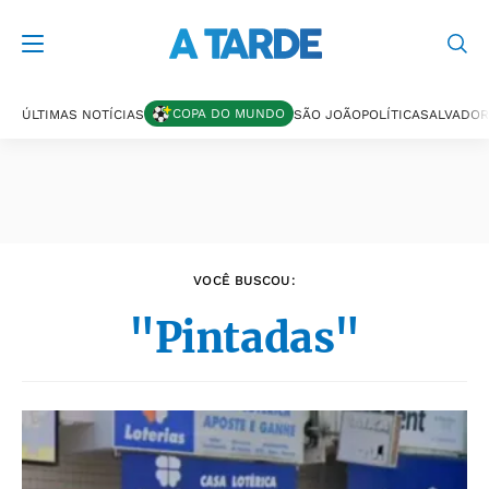
Últimas notícias
COPA DO MUNDO
ÚLTIMAS NOTÍCIAS
SÃO JOÃO
POLÍTICA
SALVADOR
VOCÊ BUSCOU:
"Pintadas"