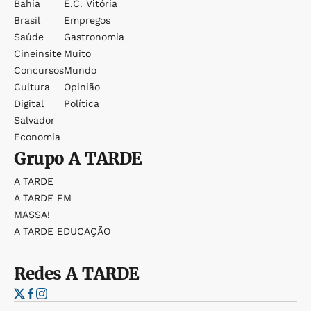
Bahia
E.c. Vitória
Brasil
Empregos
Saúde
Gastronomia
Cineinsite
Muito
Concursos
Mundo
Cultura
Opinião
Digital
Política
Salvador
Economia
Grupo
A TARDE
A TARDE
A TARDE FM
MASSA!
A TARDE EDUCAÇÃO
Redes
A TARDE