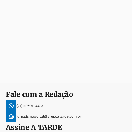
Fale com a Redação
(71) 99601-0020
jornalismoportal@grupoatarde.com.br
Assine
A TARDE