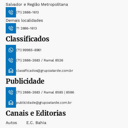
Salvador e Região Metropolitana
(71) 2886-1613
Demais localidades
71 2886-1613
Classificados
(71) 99965-8961
(71) 2886-2683 / Ramal 8526
classificados@grupoatarde.com.br
Publicidade
(71) 2886-2683 / Ramal 8585 | 8586
publicidade@grupoatarde.com.br
Canais e Editorias
Autos
E.c. Bahia