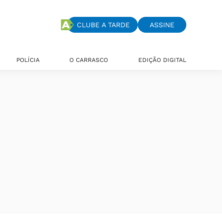
CLUBE A TARDE
ASSINE
POLÍCIA
O CARRASCO
EDIÇÃO DIGITAL