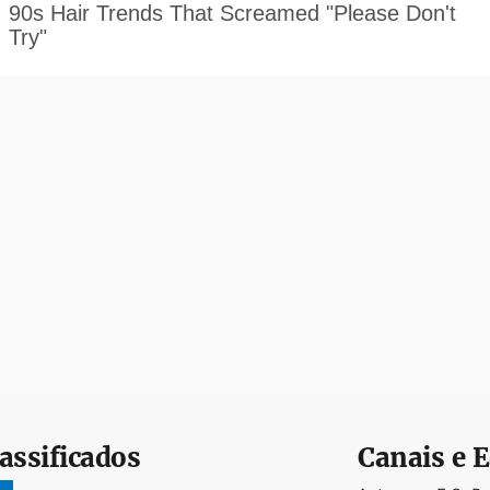
assificados
Canais e E