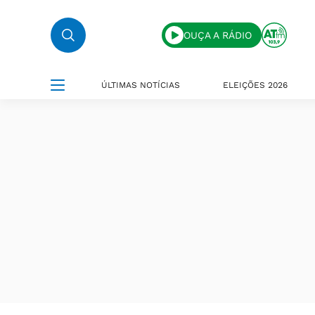
OUÇA A RÁDIO
ÚLTIMAS NOTÍCIAS
ELEIÇÕES 2026