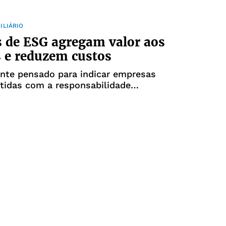
ILIÁRIO
s de ESG agregam valor aos
 e reduzem custos
e pensado para indicar empresas
idas com a responsabilidade
ental, o conceito ganha destaque em
os