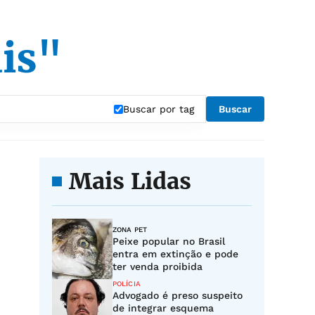
is"
Buscar por tag
Buscar
Mais Lidas
ZONA PET
Peixe popular no Brasil
entra em extinção e pode
ter venda proibida
POLÍCIA
Advogado é preso suspeito
de integrar esquema