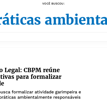
VOCÊ BUSCOU:
ráticas ambienta
o Legal: CBPM reúne
tivas para formalizar
de
 busca formalizar atividade garimpeira e
práticas ambientalmente responsáveis