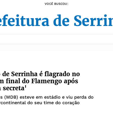
VOCÊ BUSCOU:
feitura de Serr
o de Serrinha é flagrado no
m final do Flamengo após
 secreta'
s (MDB) esteve em estádio e viu perda do
ercontinental do seu time do coração