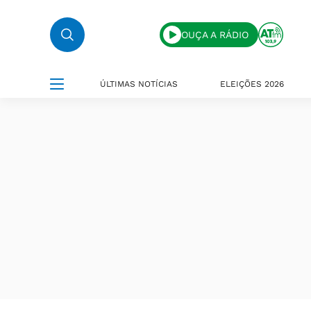
OUÇA A RÁDIO
ÚLTIMAS NOTÍCIAS
ELEIÇÕES 2026