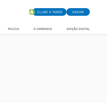
CLUBE A TARDE
ASSINE
POLÍCIA
O CARRASCO
EDIÇÃO DIGITAL