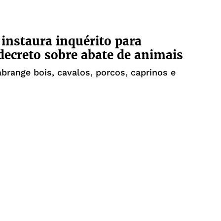
nstaura inquérito para
decreto sobre abate de animais
brange bois, cavalos, porcos, caprinos e