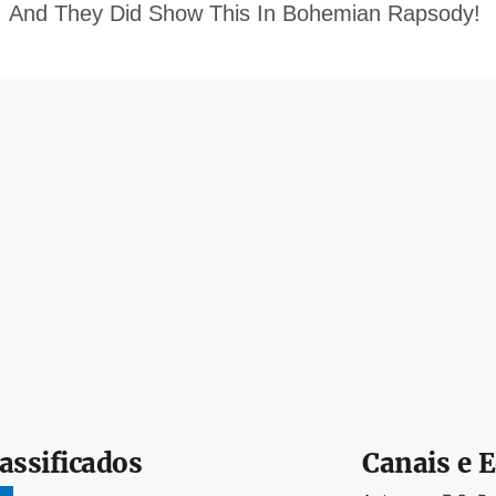
assificados
Canais e E