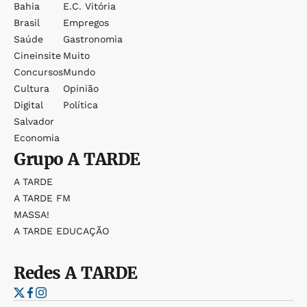
Bahia
E.c. Vitória
Brasil
Empregos
Saúde
Gastronomia
Cineinsite
Muito
Concursos
Mundo
Cultura
Opinião
Digital
Política
Salvador
Economia
Grupo
A TARDE
A TARDE
A TARDE FM
MASSA!
A TARDE EDUCAÇÃO
Redes
A TARDE