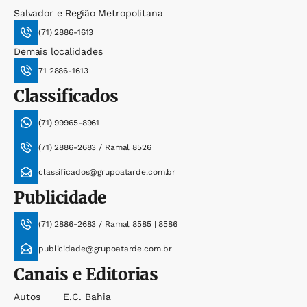
Salvador e Região Metropolitana
(71) 2886-1613
Demais localidades
71 2886-1613
Classificados
(71) 99965-8961
(71) 2886-2683 / Ramal 8526
classificados@grupoatarde.com.br
Publicidade
(71) 2886-2683 / Ramal 8585 | 8586
publicidade@grupoatarde.com.br
Canais e Editorias
Autos
E.c. Bahia