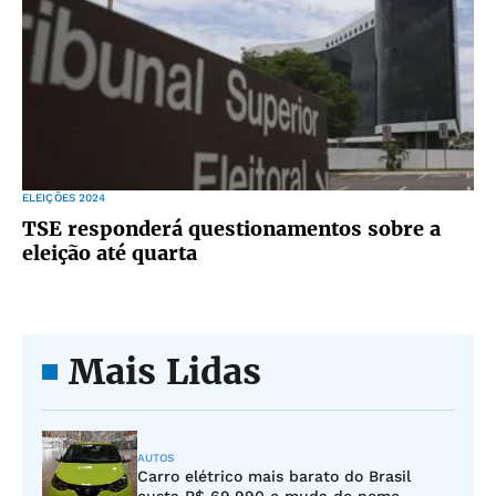
ELEIÇÕES 2024
TSE responderá questionamentos sobre a
eleição até quarta
Mais Lidas
AUTOS
Carro elétrico mais barato do Brasil