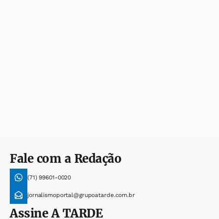
Fale com a Redação
(71) 99601-0020
jornalismoportal@grupoatarde.com.br
Assine
A TARDE