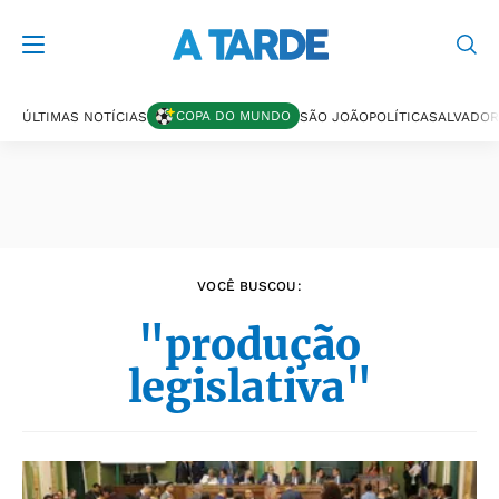
Últimas notícias
COPA DO MUNDO
ÚLTIMAS NOTÍCIAS
SÃO JOÃO
POLÍTICA
SALVADOR
VOCÊ BUSCOU:
"produção
legislativa"