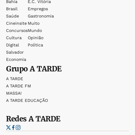
Bahia
E.c. Vitória
Brasil
Empregos
Saúde
Gastronomia
Cineinsite
Muito
Concursos
Mundo
Cultura
Opinião
Digital
Política
Salvador
Economia
Grupo
A TARDE
A TARDE
A TARDE FM
MASSA!
A TARDE EDUCAÇÃO
Redes
A TARDE