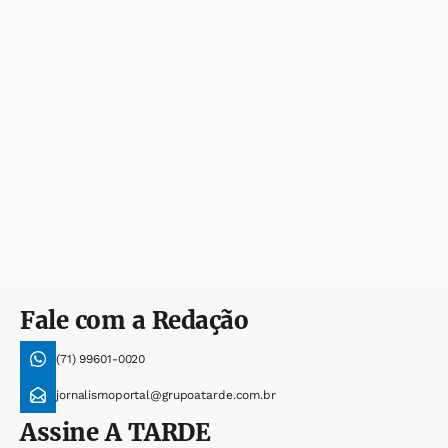
Fale com a Redação
(71) 99601-0020
jornalismoportal@grupoatarde.com.br
Assine
A TARDE