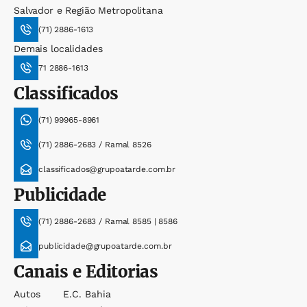
Salvador e Região Metropolitana
(71) 2886-1613
Demais localidades
71 2886-1613
Classificados
(71) 99965-8961
(71) 2886-2683 / Ramal 8526
classificados@grupoatarde.com.br
Publicidade
(71) 2886-2683 / Ramal 8585 | 8586
publicidade@grupoatarde.com.br
Canais e Editorias
Autos
E.c. Bahia