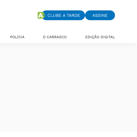
CLUBE A TARDE
ASSINE
POLÍCIA
O CARRASCO
EDIÇÃO DIGITAL