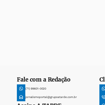
Fale com a Redação
Cl
(71) 99601-0020
jornalismoportal@grupoatarde.com.br