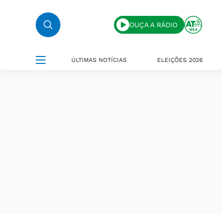
OUÇA A RÁDIO
ÚLTIMAS NOTÍCIAS
ELEIÇÕES 2026