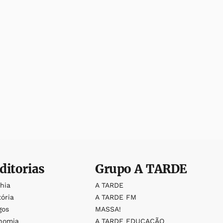
ditorias
Grupo
A TARDE
ahia
A TARDE
tória
A TARDE FM
gos
MASSA!
nomia
A TARDE EDUCAÇÃO