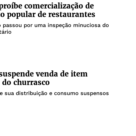
proíbe comercialização de
o popular de restaurantes
o passou por uma inspeção minuciosa do
tário
suspende venda de item
 do churrasco
ve sua distribuição e consumo suspensos