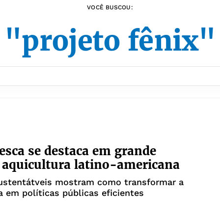
VOCÊ BUSCOU:
"projeto fênix"
esca se destaca em grande
e aquicultura latino-americana
sustentátveis mostram como transformar a
a em políticas públicas eficientes