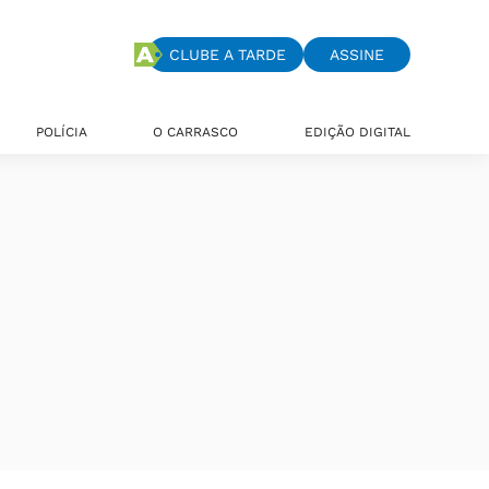
CLUBE A TARDE
ASSINE
POLÍCIA
O CARRASCO
EDIÇÃO DIGITAL