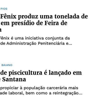
ÍPIOS
 Fênix produz uma tonelada de
s em presídio de Feira de
a
Fênix é uma iniciativa conjunta da
 de Administração Penitenciária e
zação (SEAP) e da Bahia Pesca
 BAIANO
 de piscicultura é lançado em
e Santana
 propiciar à população carcerária mais
ade laboral, bem como a reintegração