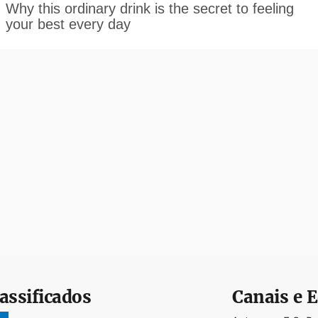
assificados
Canais e E