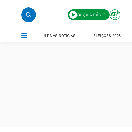
OUÇA A RÁDIO
ÚLTIMAS NOTÍCIAS
ELEIÇÕES 2026