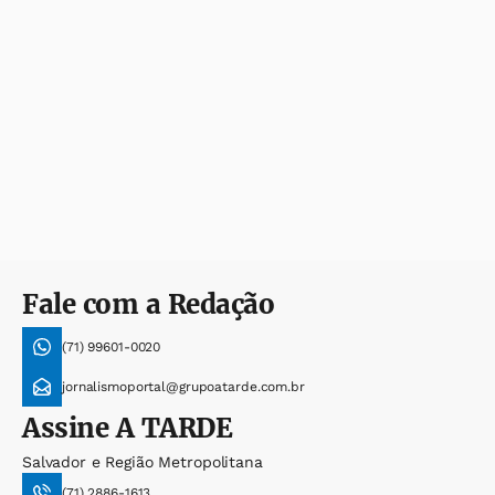
Fale com a Redação
(71) 99601-0020
jornalismoportal@grupoatarde.com.br
Assine
A TARDE
Salvador e Região Metropolitana
(71) 2886-1613