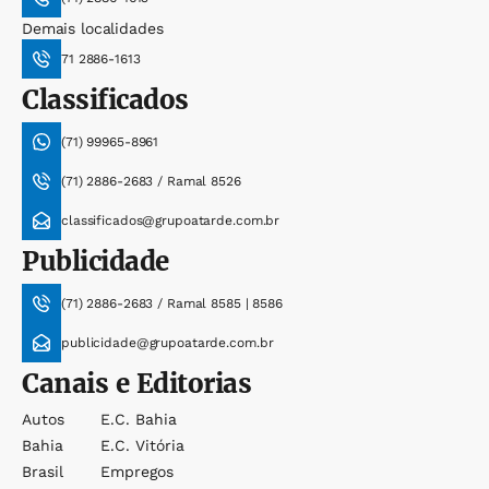
Demais localidades
71 2886-1613
Classificados
(71) 99965-8961
(71) 2886-2683 / Ramal 8526
classificados@grupoatarde.com.br
Publicidade
(71) 2886-2683 / Ramal 8585 | 8586
publicidade@grupoatarde.com.br
Canais e Editorias
Autos
E.c. Bahia
Bahia
E.c. Vitória
Brasil
Empregos