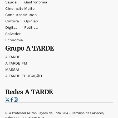
Saúde
Gastronomia
Cineinsite
Muito
Concursos
Mundo
Cultura
Opinião
Digital
Política
Salvador
Economia
Grupo
A TARDE
A TARDE
A TARDE FM
MASSA!
A TARDE EDUCAÇÃO
Redes
A TARDE
Rua Professor Milton Cayres de Brito, 204 - Caminho das Árvores,
Salvador - BA, 41820-570