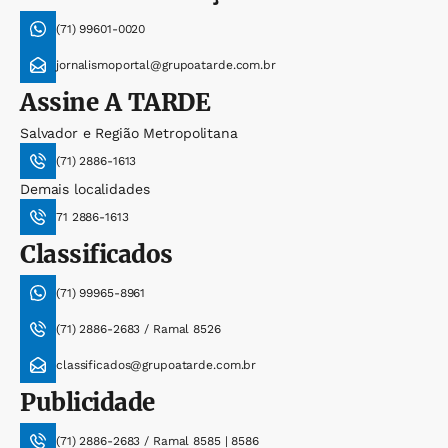
(71) 99601-0020
jornalismoportal@grupoatarde.com.br
Assine
A TARDE
Salvador e Região Metropolitana
(71) 2886-1613
Demais localidades
71 2886-1613
Classificados
(71) 99965-8961
(71) 2886-2683 / Ramal 8526
classificados@grupoatarde.com.br
Publicidade
(71) 2886-2683 / Ramal 8585 | 8586