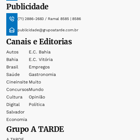
Publicidade
(71) 2886-2683 / Ramal 8585 | 8586
publicidade@grupoatarde.com.br
Canais e Editorias
Autos
E.c. Bahia
Bahia
E.c. Vitória
Brasil
Empregos
Saúde
Gastronomia
Cineinsite
Muito
Concursos
Mundo
Cultura
Opinião
Digital
Política
Salvador
Economia
Grupo
A TARDE
A TARDE