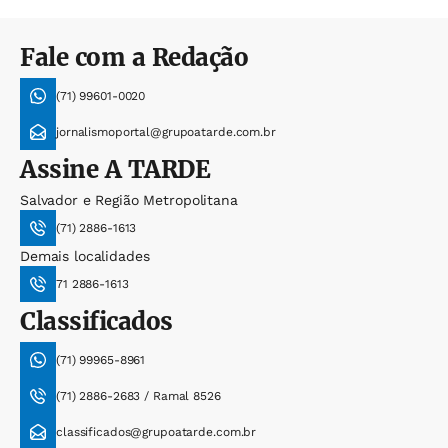
Fale com a Redação
(71) 99601-0020
jornalismoportal@grupoatarde.com.br
Assine
A TARDE
Salvador e Região Metropolitana
(71) 2886-1613
Demais localidades
71 2886-1613
Classificados
(71) 99965-8961
(71) 2886-2683 / Ramal 8526
classificados@grupoatarde.com.br