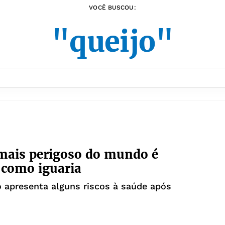
VOCÊ BUSCOU:
"queijo"
mais perigoso do mundo é
 como iguaria
 apresenta alguns riscos à saúde após