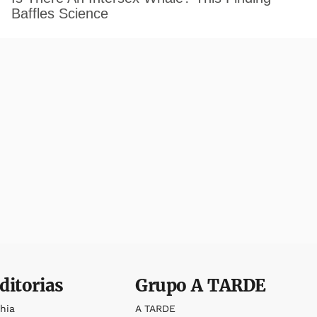
ditorias
Grupo
A TARDE
ahia
A TARDE