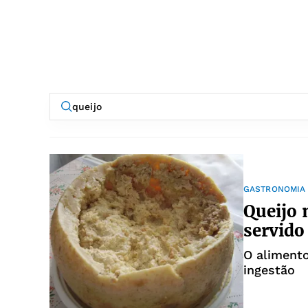
GASTRONOMIA
Queijo 
servido
O alimento
ingestão