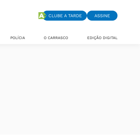
CLUBE A TARDE
ASSINE
POLÍCIA
O CARRASCO
EDIÇÃO DIGITAL