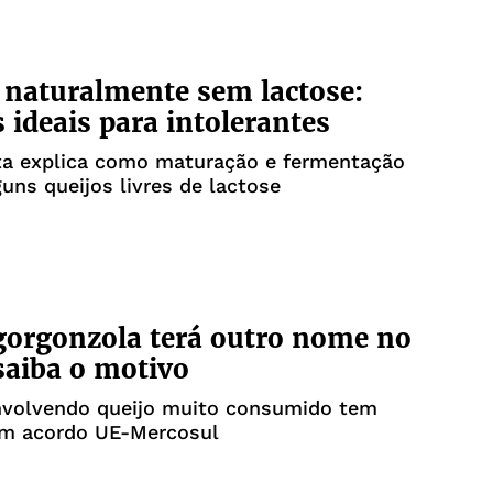
 naturalmente sem lactose:
s ideais para intolerantes
sta explica como maturação e fermentação
uns queijos livres de lactose
gorgonzola terá outro nome no
 saiba o motivo
nvolvendo queijo muito consumido tem
om acordo UE-Mercosul