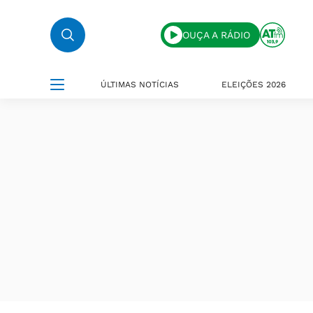
OUÇA A RÁDIO
ÚLTIMAS NOTÍCIAS
ELEIÇÕES 2026