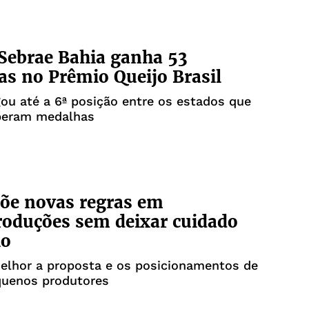
Sebrae Bahia ganha 53
s no Prêmio Queijo Brasil
ou até a 6ª posição entre os estados que
beram medalhas
õe novas regras em
oduções sem deixar cuidado
io
elhor a proposta e os posicionamentos de
quenos produtores