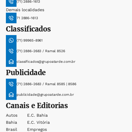
(71) 2886-1613
Demais localidades
71 2886-1613
Classificados
(71) 99965-8961
(71) 2886-2683 / Ramal 8526
classificados@grupoatarde.com.br
Publicidade
(71) 2886-2683 / Ramal 8585 | 8586
publicidade@grupoatarde.com.br
Canais e Editorias
Autos
E.c. Bahia
Bahia
E.c. Vitória
Brasil
Empregos