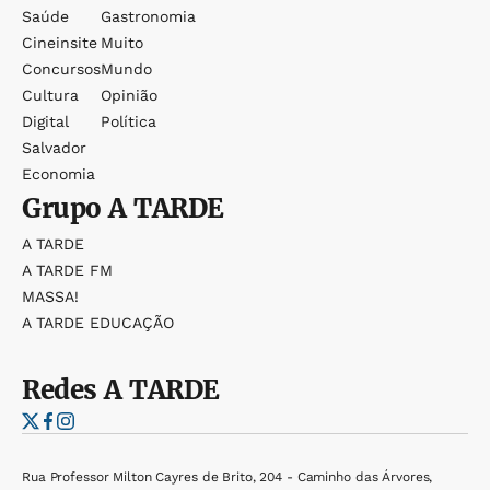
Saúde
Gastronomia
Cineinsite
Muito
Concursos
Mundo
Cultura
Opinião
Digital
Política
Salvador
Economia
Grupo
A TARDE
A TARDE
A TARDE FM
MASSA!
A TARDE EDUCAÇÃO
Redes
A TARDE
Rua Professor Milton Cayres de Brito, 204 - Caminho das Árvores,