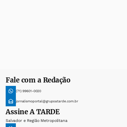
Fale com a Redação
(71) 99601-0020
jornalismoportal@grupoatarde.com.br
Assine
A TARDE
Salvador e Região Metropolitana