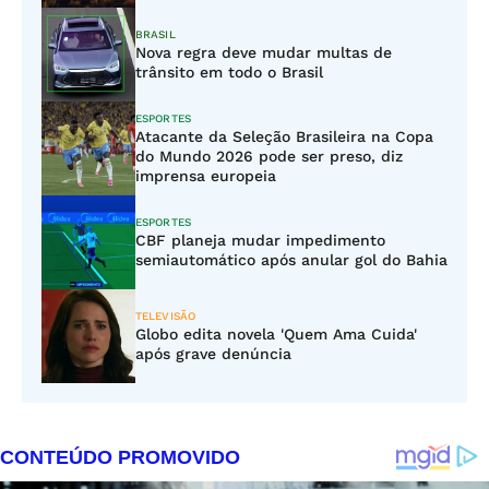
BRASIL
Nova regra deve mudar multas de
trânsito em todo o Brasil
ESPORTES
Atacante da Seleção Brasileira na Copa
do Mundo 2026 pode ser preso, diz
imprensa europeia
ESPORTES
CBF planeja mudar impedimento
semiautomático após anular gol do Bahia
TELEVISÃO
Globo edita novela 'Quem Ama Cuida'
após grave denúncia