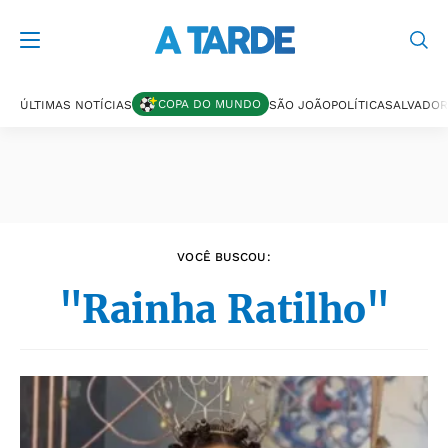
Últimas notícias
COPA DO MUNDO
ÚLTIMAS NOTÍCIAS
SÃO JOÃO
POLÍTICA
SALVADOR
VOCÊ BUSCOU:
"Rainha Ratilho"