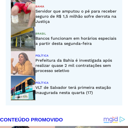
BAHIA
Servidor que amputou o pé para receber
seguro de R$ 1,5 milhão sofre derrota na
Justiça
BRASIL
Bancos funcionam em horários especiais
a partir desta segunda-feira
POLÍTICA
Prefeitura da Bahia é investigada após
realizar quase 2 mil contratações sem
processo seletivo
POLÍTICA
VLT de Salvador terá primeira estação
inaugurada nesta quarta (17)