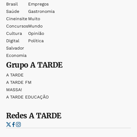
Brasil
Empregos
Saúde
Gastronomia
Cineinsite
Muito
Concursos
Mundo
Cultura
Opinião
Digital
Política
Salvador
Economia
Grupo
A TARDE
A TARDE
A TARDE FM
MASSA!
A TARDE EDUCAÇÃO
Redes
A TARDE