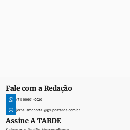
Fale com a Redação
(71) 99601-0020
jornalismoportal@grupoatarde.com.br
Assine
A TARDE
Salvador e Região Metropolitana