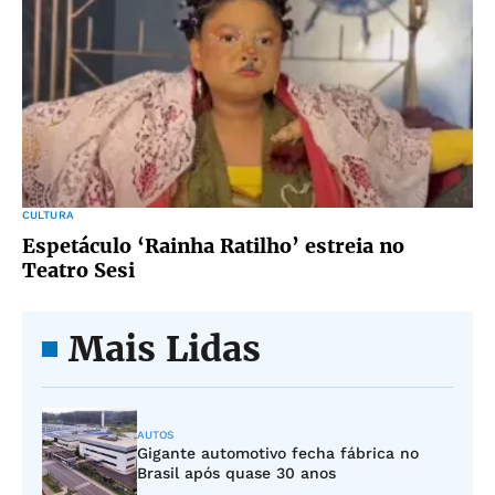
CULTURA
Espetáculo ‘Rainha Ratilho’ estreia no
Teatro Sesi
Mais Lidas
AUTOS
Gigante automotivo fecha fábrica no
Brasil após quase 30 anos