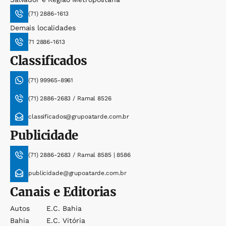
(71) 2886-1613
Demais localidades
71 2886-1613
Classificados
(71) 99965-8961
(71) 2886-2683 / Ramal 8526
classificados@grupoatarde.com.br
Publicidade
(71) 2886-2683 / Ramal 8585 | 8586
publicidade@grupoatarde.com.br
Canais e Editorias
Autos
E.c. Bahia
Bahia
E.c. Vitória