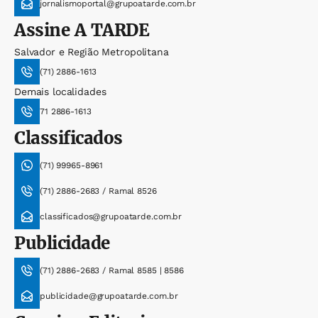
jornalismoportal@grupoatarde.com.br
Assine
A TARDE
Salvador e Região Metropolitana
(71) 2886-1613
Demais localidades
71 2886-1613
Classificados
(71) 99965-8961
(71) 2886-2683 / Ramal 8526
classificados@grupoatarde.com.br
Publicidade
(71) 2886-2683 / Ramal 8585 | 8586
publicidade@grupoatarde.com.br