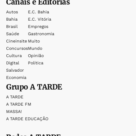
Canais e Editorias
Autos
E.c. Bahia
Bahia
E.c. Vitória
Brasil
Empregos
Saúde
Gastronomia
Cineinsite
Muito
Concursos
Mundo
Cultura
Opinião
Digital
Política
Salvador
Economia
Grupo
A TARDE
A TARDE
A TARDE FM
MASSA!
A TARDE EDUCAÇÃO