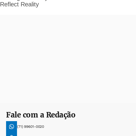
Fale com a Redação
(71) 99601-0020