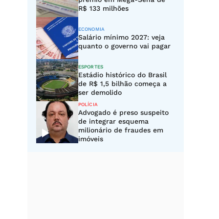
R$ 133 milhões
ECONOMIA
Salário mínimo 2027: veja
quanto o governo vai pagar
ESPORTES
Estádio histórico do Brasil
de R$ 1,5 bilhão começa a
ser demolido
POLÍCIA
Advogado é preso suspeito
de integrar esquema
milionário de fraudes em
imóveis