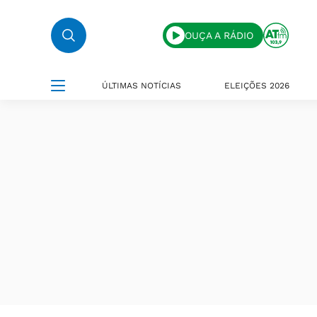
OUÇA A RÁDIO
ÚLTIMAS NOTÍCIAS
ELEIÇÕES 2026