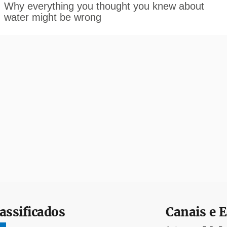
assificados
Canais e E