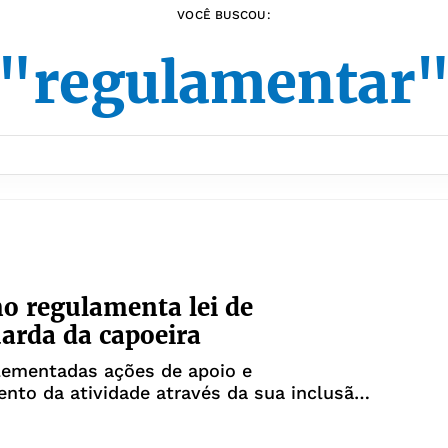
VOCÊ BUSCOU:
"regulamentar
o regulamenta lei de
arda da capoeira
lementadas ações de apoio e
ento da atividade através da sua inclusão
lo das escolas públicas