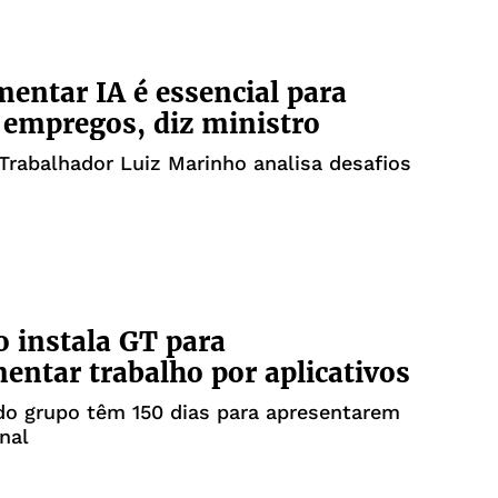
entar IA é essencial para
empregos, diz ministro
Trabalhador Luiz Marinho analisa desafios
 instala GT para
entar trabalho por aplicativos
o grupo têm 150 dias para apresentarem
inal