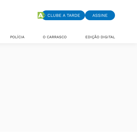
CLUBE A TARDE
ASSINE
POLÍCIA
O CARRASCO
EDIÇÃO DIGITAL