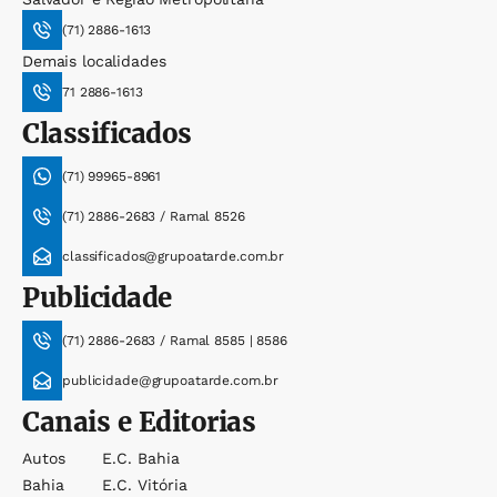
(71) 2886-1613
Demais localidades
71 2886-1613
Classificados
(71) 99965-8961
(71) 2886-2683 / Ramal 8526
classificados@grupoatarde.com.br
Publicidade
(71) 2886-2683 / Ramal 8585 | 8586
publicidade@grupoatarde.com.br
Canais e Editorias
Autos
E.c. Bahia
Bahia
E.c. Vitória