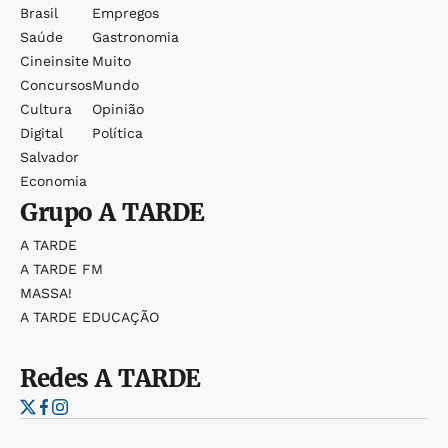
Brasil
Empregos
Saúde
Gastronomia
Cineinsite
Muito
Concursos
Mundo
Cultura
Opinião
Digital
Política
Salvador
Economia
Grupo
A TARDE
A TARDE
A TARDE FM
MASSA!
A TARDE EDUCAÇÃO
Redes
A TARDE