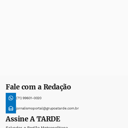
Fale com a Redação
(71) 99601-0020
jornalismoportal@grupoatarde.com.br
Assine
A TARDE
Salvador e Região Metropolitana