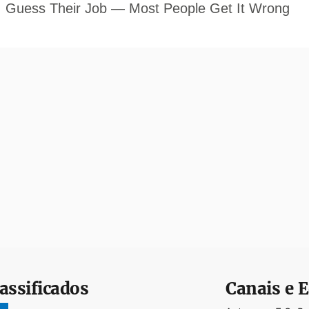
assificados
Canais e E