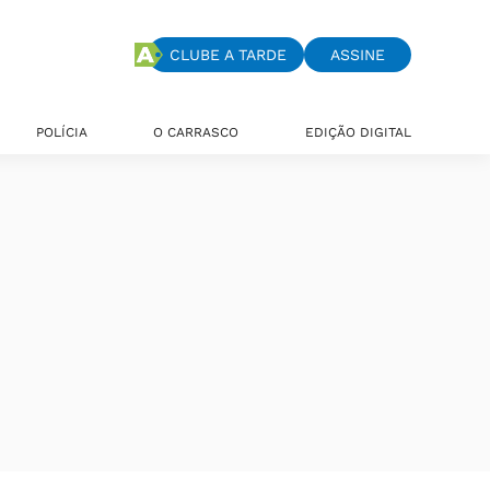
CLUBE A TARDE
ASSINE
POLÍCIA
O CARRASCO
EDIÇÃO DIGITAL