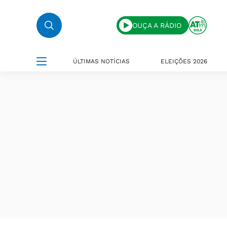
OUÇA A RÁDIO
ÚLTIMAS NOTÍCIAS
ELEIÇÕES 2026