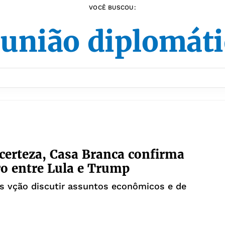
VOCÊ BUSCOU:
união diplomát
certeza, Casa Branca confirma
o entre Lula e Trump
s vção discutir assuntos econômicos e de