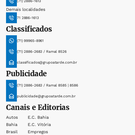
(71) 2886-1613
Demais localidades
71 2886-1613
Classificados
(71) 99965-8961
(71) 2886-2683 / Ramal 8526
classificados@grupoatarde.com.br
Publicidade
(71) 2886-2683 / Ramal 8585 | 8586
publicidade@grupoatarde.com.br
Canais e Editorias
Autos
E.c. Bahia
Bahia
E.c. Vitória
Brasil
Empregos