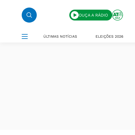
OUÇA A RÁDIO
ÚLTIMAS NOTÍCIAS
ELEIÇÕES 2026