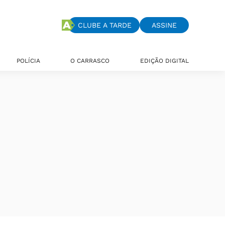
CLUBE A TARDE
ASSINE
POLÍCIA
O CARRASCO
EDIÇÃO DIGITAL