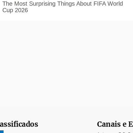
assificados
Canais e E