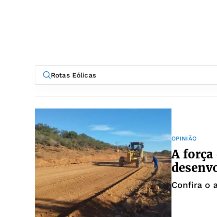
OPINIÃO
A força
desenvo
Confira o 