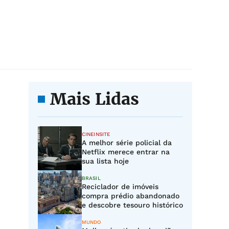
Mais Lidas
CINEINSITE
A melhor série policial da
Netflix merece entrar na
sua lista hoje
BRASIL
Reciclador de imóveis
compra prédio abandonado
e descobre tesouro histórico
MUNDO