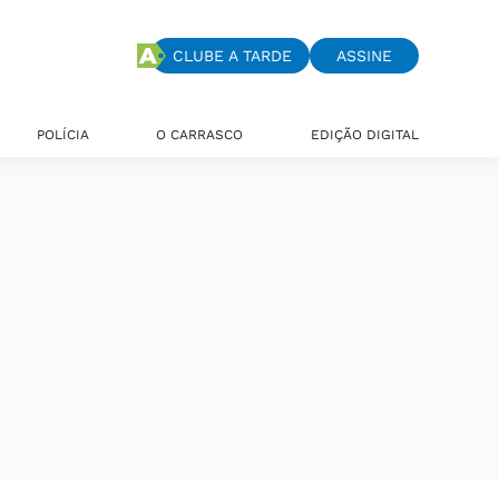
CLUBE A TARDE
ASSINE
POLÍCIA
O CARRASCO
EDIÇÃO DIGITAL