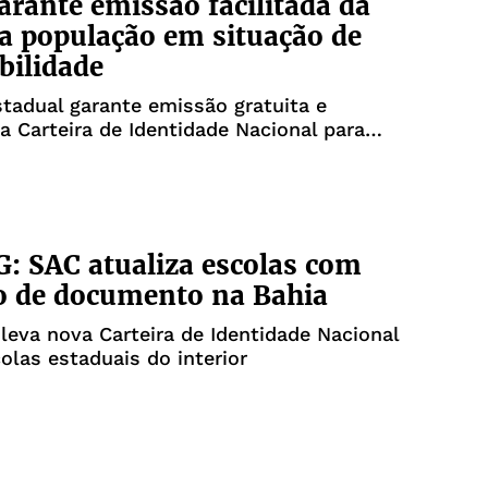
arante emissão facilitada da
a população em situação de
bilidade
stadual garante emissão gratuita e
da Carteira de Identidade Nacional para
mo idosos e pessoas em situação de rua
: SAC atualiza escolas com
o de documento na Bahia
leva nova Carteira de Identidade Nacional
colas estaduais do interior