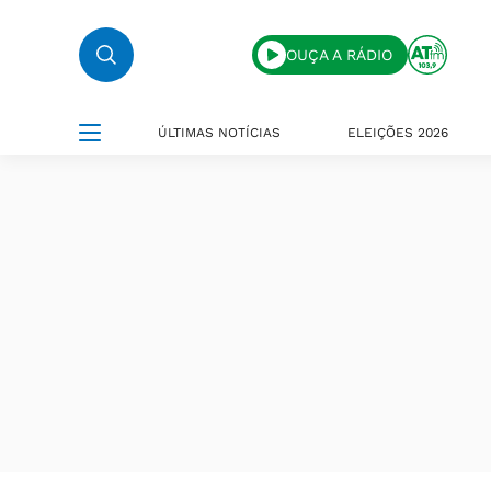
OUÇA A RÁDIO
ÚLTIMAS NOTÍCIAS
ELEIÇÕES 2026