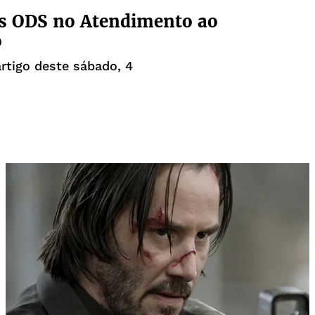
os ODS no Atendimento ao
o
artigo deste sábado, 4