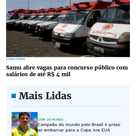
CONCURSOS
Samu abre vagas para concurso público com
salários de até R$ 4 mil
Mais Lidas
COPA DO MUNDO
Campeão do mundo pelo Brasil é preso
ao embarcar para a Copa nos EUA