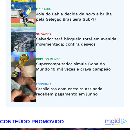
E.C.BAHIA
Joia do Bahia decide de novo e brilha
pela Seleção Brasileira Sub-17
SALVADOR
Salvador terá bloqueio total em avenida
movimentada; confira desvios
COPA DO MUNDO
Supercomputador simula Copa do
Mundo 10 mil vezes e crava campeão
ECONOMIA
Brasileiros com carteira assinada
recebem pagamento em junho