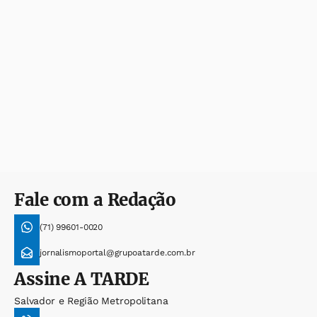
Fale com a Redação
(71) 99601-0020
jornalismoportal@grupoatarde.com.br
Assine
A TARDE
Salvador e Região Metropolitana