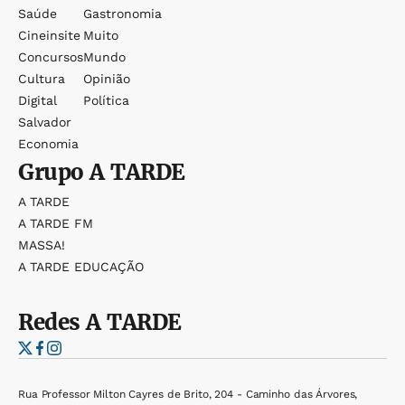
Saúde
Gastronomia
Cineinsite
Muito
Concursos
Mundo
Cultura
Opinião
Digital
Política
Salvador
Economia
Grupo
A TARDE
A TARDE
A TARDE FM
MASSA!
A TARDE EDUCAÇÃO
Redes
A TARDE
Rua Professor Milton Cayres de Brito, 204 - Caminho das Árvores,