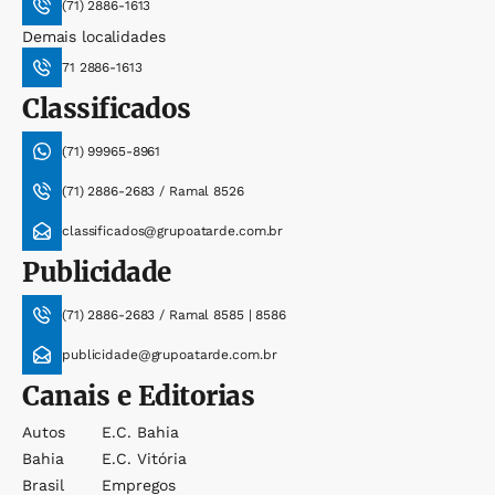
(71) 2886-1613
Demais localidades
71 2886-1613
Classificados
(71) 99965-8961
(71) 2886-2683 / Ramal 8526
classificados@grupoatarde.com.br
Publicidade
(71) 2886-2683 / Ramal 8585 | 8586
publicidade@grupoatarde.com.br
Canais e Editorias
Autos
E.c. Bahia
Bahia
E.c. Vitória
Brasil
Empregos