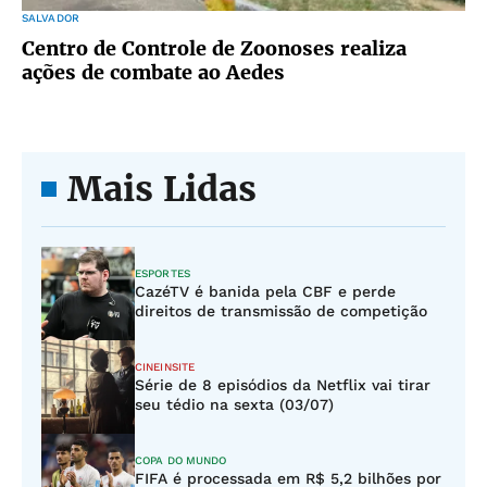
SALVADOR
Centro de Controle de Zoonoses realiza
ações de combate ao Aedes
Mais Lidas
ESPORTES
CazéTV é banida pela CBF e perde
direitos de transmissão de competição
CINEINSITE
Série de 8 episódios da Netflix vai tirar
seu tédio na sexta (03/07)
COPA DO MUNDO
FIFA é processada em R$ 5,2 bilhões por