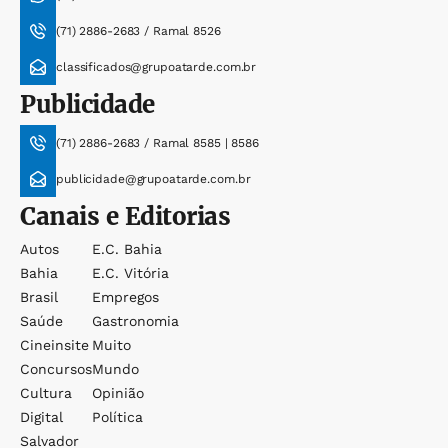
(71) 2886-2683 / Ramal 8526
classificados@grupoatarde.com.br
Publicidade
(71) 2886-2683 / Ramal 8585 | 8586
publicidade@grupoatarde.com.br
Canais e Editorias
Autos
E.c. Bahia
Bahia
E.c. Vitória
Brasil
Empregos
Saúde
Gastronomia
Cineinsite
Muito
Concursos
Mundo
Cultura
Opinião
Digital
Política
Salvador