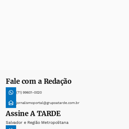
Fale com a Redação
(71) 99601-0020
jornalismoportal@grupoatarde.com.br
Assine
A TARDE
Salvador e Região Metropolitana