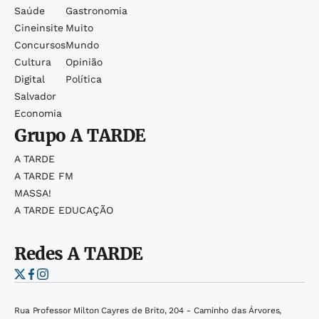
Saúde
Gastronomia
Cineinsite
Muito
Concursos
Mundo
Cultura
Opinião
Digital
Política
Salvador
Economia
Grupo
A TARDE
A TARDE
A TARDE FM
MASSA!
A TARDE EDUCAÇÃO
Redes
A TARDE
Rua Professor Milton Cayres de Brito, 204 - Caminho das Árvores,