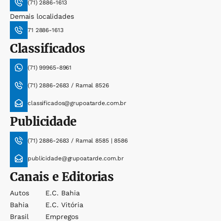
(71) 2886-1613
Demais localidades
71 2886-1613
Classificados
(71) 99965-8961
(71) 2886-2683 / Ramal 8526
classificados@grupoatarde.com.br
Publicidade
(71) 2886-2683 / Ramal 8585 | 8586
publicidade@grupoatarde.com.br
Canais e Editorias
Autos
E.c. Bahia
Bahia
E.c. Vitória
Brasil
Empregos