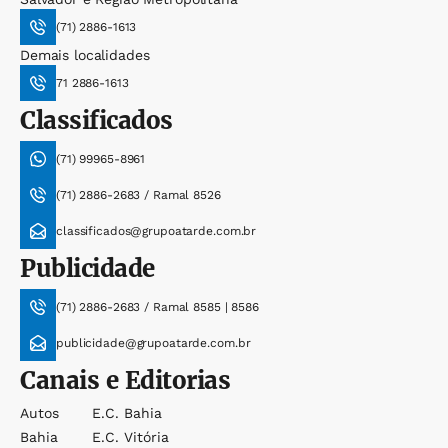
(71) 2886-1613
Demais localidades
71 2886-1613
Classificados
(71) 99965-8961
(71) 2886-2683 / Ramal 8526
classificados@grupoatarde.com.br
Publicidade
(71) 2886-2683 / Ramal 8585 | 8586
publicidade@grupoatarde.com.br
Canais e Editorias
Autos
E.c. Bahia
Bahia
E.c. Vitória