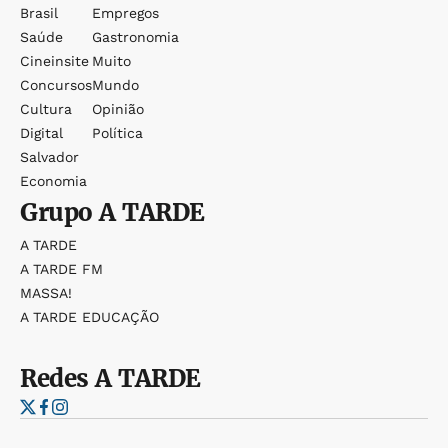
Brasil
Empregos
Saúde
Gastronomia
Cineinsite
Muito
Concursos
Mundo
Cultura
Opinião
Digital
Política
Salvador
Economia
Grupo
A TARDE
A TARDE
A TARDE FM
MASSA!
A TARDE EDUCAÇÃO
Redes
A TARDE