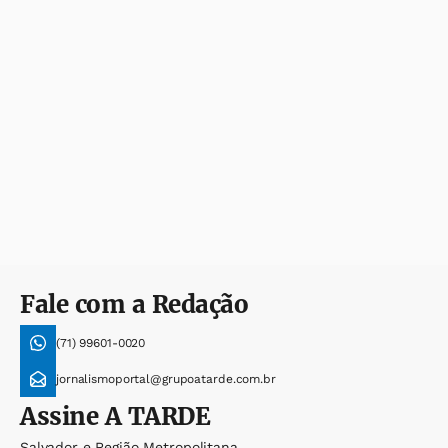
Fale com a Redação
(71) 99601-0020
jornalismoportal@grupoatarde.com.br
Assine
A TARDE
Salvador e Região Metropolitana