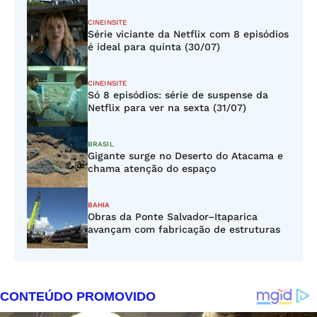
CINEINSITE
Série viciante da Netflix com 8 episódios
é ideal para quinta (30/07)
CINEINSITE
Só 8 episódios: série de suspense da
Netflix para ver na sexta (31/07)
BRASIL
Gigante surge no Deserto do Atacama e
chama atenção do espaço
BAHIA
Obras da Ponte Salvador–Itaparica
avançam com fabricação de estruturas