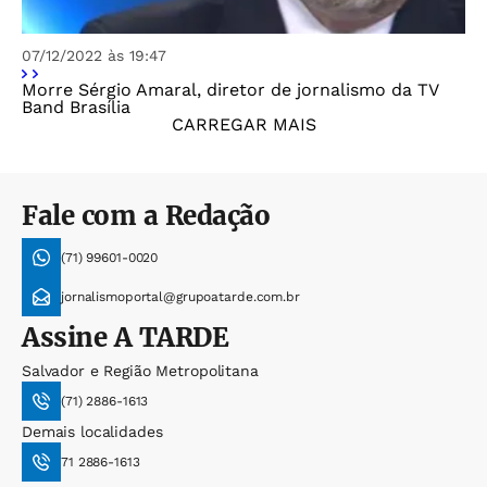
07/12/2022 às 19:47
Morre Sérgio Amaral, diretor de jornalismo da TV
Band Brasília
CARREGAR MAIS
Fale com a Redação
(71) 99601-0020
jornalismoportal@grupoatarde.com.br
Assine
A TARDE
Salvador e Região Metropolitana
(71) 2886-1613
Demais localidades
71 2886-1613