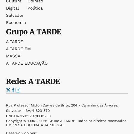
Cultura
Opinião
Digital
Política
Salvador
Economia
Grupo
A TARDE
A TARDE
A TARDE FM
MASSA!
A TARDE EDUCAÇÃO
Redes
A TARDE
Rua Professor Milton Cayres de Brito, 204 - Caminho das Árvores,
Salvador - BA, 41820-570
CNPJ nº 15.111.297/0001-30
Copyright © 1996 - 2025 Grupo A TARDE. Todos os direitos reservados.
EMPRESA EDITORA A TARDE S.A.
Desenvolvido por: