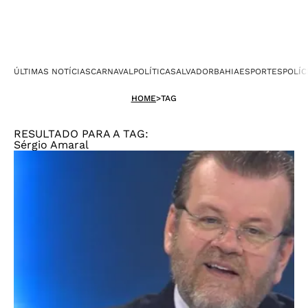
ÚLTIMAS NOTÍCIAS
CARNAVAL
POLÍTICA
SALVADOR
BAHIA
ESPORTES
POLÍC
HOME
>
TAG
RESULTADO PARA A TAG:
Sérgio Amaral